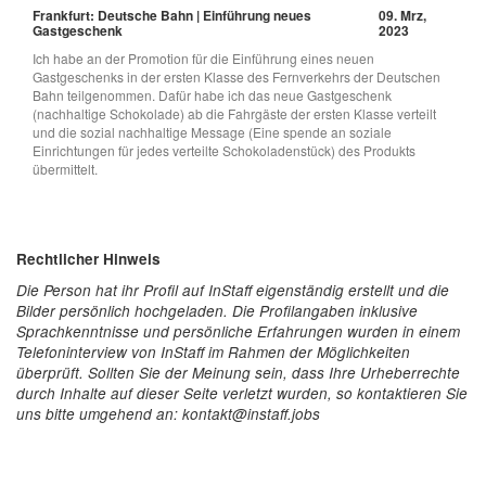
Frankfurt: Deutsche Bahn | Einführung neues
09. Mrz,
Gastgeschenk
2023
Ich habe an der Promotion für die Einführung eines neuen
Gastgeschenks in der ersten Klasse des Fernverkehrs der Deutschen
Bahn teilgenommen. Dafür habe ich das neue Gastgeschenk
(nachhaltige Schokolade) ab die Fahrgäste der ersten Klasse verteilt
und die sozial nachhaltige Message (Eine spende an soziale
Einrichtungen für jedes verteilte Schokoladenstück) des Produkts
übermittelt.
Rechtlicher Hinweis
Die Person hat ihr Profil auf InStaff eigenständig erstellt und die
Bilder persönlich hochgeladen. Die Profilangaben inklusive
Sprachkenntnisse und persönliche Erfahrungen wurden in einem
Telefoninterview von InStaff im Rahmen der Möglichkeiten
überprüft. Sollten Sie der Meinung sein, dass Ihre Urheberrechte
durch Inhalte auf dieser Seite verletzt wurden, so kontaktieren Sie
uns bitte umgehend an: kontakt@instaff.jobs