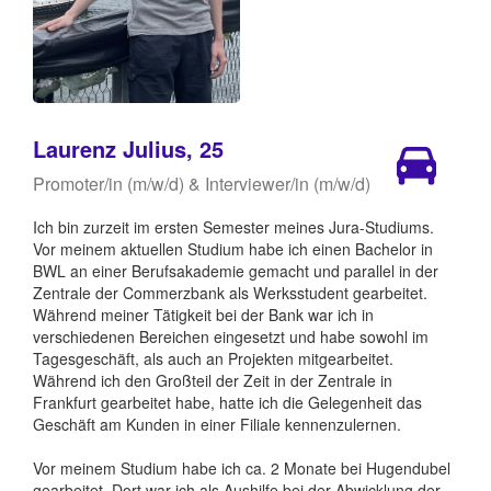
Laurenz Julius, 25
Promoter/in (m/w/d) & Interviewer/in (m/w/d)
Ich bin zurzeit im ersten Semester meines Jura-Studiums.
Vor meinem aktuellen Studium habe ich einen Bachelor in
BWL an einer Berufsakademie gemacht und parallel in der
Zentrale der Commerzbank als Werksstudent gearbeitet.
Während meiner Tätigkeit bei der Bank war ich in
verschiedenen Bereichen eingesetzt und habe sowohl im
Tagesgeschäft, als auch an Projekten mitgearbeitet.
Während ich den Großteil der Zeit in der Zentrale in
Frankfurt gearbeitet habe, hatte ich die Gelegenheit das
Geschäft am Kunden in einer Filiale kennenzulernen.
Vor meinem Studium habe ich ca. 2 Monate bei Hugendubel
gearbeitet. Dort war ich als Aushilfe bei der Abwicklung der