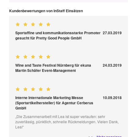
Kundenbewertungen von InStaff Einsätzen
Sportaffine und kommunikationsstarke Promoter
27.03.2019
gesucht für Pretty Good People GmbH
Wine and Taste Festival Nürnberg für ekuna
24.03.2019
Martin Schäfer Event-Management
Interne Internationale Marketing Messe
10.09.2018
(Sportartikelhersteller) für Agentur Cerberus
GmbH
„Die Zusammenarbeit mit Lea ist super verlaufen: sehr
zuverlässig, pünktlich, schnelle Rückmeldungen. Vielen Dank,
Lea!“
Mehr anzeigen