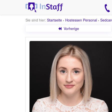
Sie sind hier:
Startseite
›
Hostessen Personal
›
Sedcar
Vorherige