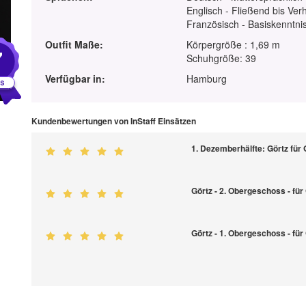
Englisch - Fließend bis Ver
Französisch - Basiskenntnis
Outfit Maße:
Körpergröße : 1,69 m
7
Schuhgröße: 39
Verfügbar in:
Hamburg
Kundenbewertungen von InStaff Einsätzen
1. Dezemberhälfte: Görtz für
Görtz - 2. Obergeschoss - fü
Görtz - 1. Obergeschoss - fü