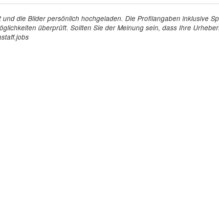
tellt und die Bilder persönlich hochgeladen. Die Profilangaben inklusiv
glichkeiten überprüft. Sollten Sie der Meinung sein, dass Ihre Urheberr
staff.jobs