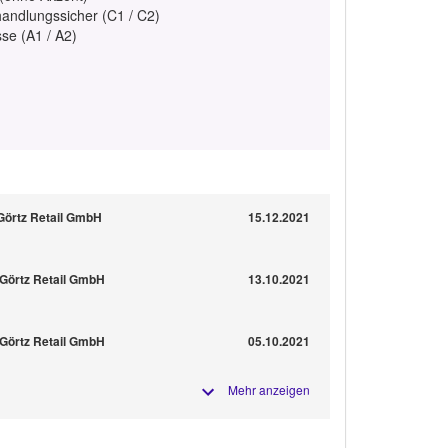
handlungssicher (C1 / C2)
se (A1 / A2)
 Görtz Retail GmbH
15.12.2021
r Görtz Retail GmbH
13.10.2021
r Görtz Retail GmbH
05.10.2021
Mehr anzeigen