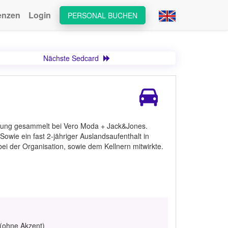
enzen
Login
PERSONAL BUCHEN
Nächste Sedcard
hrung gesammelt bei Vero Moda + Jack&Jones.
 Sowie ein fast 2-jähriger Auslandsaufenthalt in
i der Organisation, sowie dem Kellnern mitwirkte.
 (ohne Akzent)