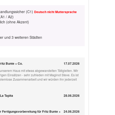
handlungssicher (C1)
Deutsch nicht Muttersprache
(A1 / A2)
lich (ohne Akzent)
ter und 3 weiteren Städten
ritz Bunte + Co.
17.07.2026
n unserem Haus mit etwas abgewandelten Tätigleiten. Wir
igen Einsätzen - sehr zufrieden mit Maginot Steve. Es ist
lemlose Zusammenarbeit und wir würden ihn jederzeit
La Tapita
28.06.2026
ur Fertigungsvorbereitung für Fritz Bunte +
24.06.2026