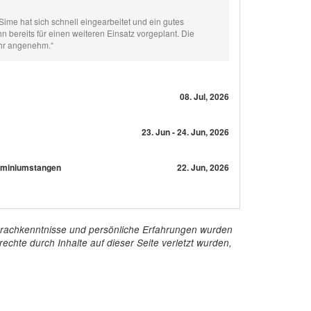
ime hat sich schnell eingearbeitet und ein gutes
n bereits für einen weiteren Einsatz vorgeplant. Die
ehr angenehm.“
08. Jul, 2026
23. Jun - 24. Jun, 2026
luminiumstangen
22. Jun, 2026
e Sprachkenntnisse und persönliche Erfahrungen wurden
echte durch Inhalte auf dieser Seite verletzt wurden,