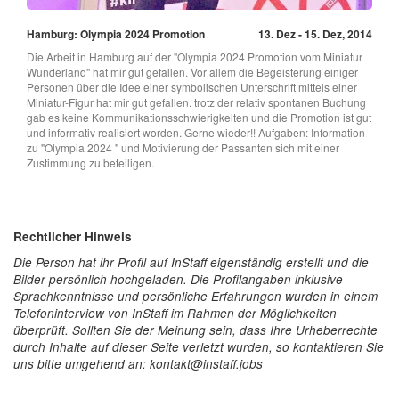
Hamburg: Olympia 2024 Promotion
13. Dez - 15. Dez, 2014
Die Arbeit in Hamburg auf der "Olympia 2024 Promotion vom Miniatur
Wunderland" hat mir gut gefallen. Vor allem die Begeisterung einiger
Personen über die Idee einer symbolischen Unterschrift mittels einer
Miniatur-Figur hat mir gut gefallen. trotz der relativ spontanen Buchung
gab es keine Kommunikationsschwierigkeiten und die Promotion ist gut
und informativ realisiert worden. Gerne wieder!! Aufgaben: Information
zu "Olympia 2024 " und Motivierung der Passanten sich mit einer
Zustimmung zu beteiligen.
Rechtlicher Hinweis
Die Person hat ihr Profil auf InStaff eigenständig erstellt und die
Bilder persönlich hochgeladen. Die Profilangaben inklusive
Sprachkenntnisse und persönliche Erfahrungen wurden in einem
Telefoninterview von InStaff im Rahmen der Möglichkeiten
überprüft. Sollten Sie der Meinung sein, dass Ihre Urheberrechte
durch Inhalte auf dieser Seite verletzt wurden, so kontaktieren Sie
uns bitte umgehend an: kontakt@instaff.jobs