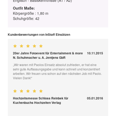
Englisch - Basiskenntnisse (A1 / A2)
Outfit Maße:
Körpergröße : 1,80 m
Schuhgröße: 42
Kundenbewertungen von InStaff Einsätzen
20er Jahre Fotoevent für Entertainment & more
10.11.2015
N. Schuhmacher u. A. Jentjens GbR
„Wir waren mit Paolos Einsatz absolut zufrieden, er hat eine
sehr gute Auffassungsgabe und kann schnell und konzentriert
arbeiten. Wir freuen uns schon auf den nächsten Job mit Paolo.
Vielen Dank!“
Hochzeitsmesse Schloss Reinbek für
05.01.2016
Kuchenbuchs Hochzeiten Verlag