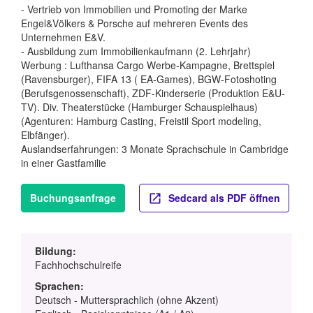
- Vertrieb von Immobilien und Promoting der Marke
Engel&Völkers & Porsche auf mehreren Events des
Unternehmen E&V.
- Ausbildung zum Immobilienkaufmann (2. Lehrjahr)
Werbung : Lufthansa Cargo Werbe-Kampagne, Brettspiel
(Ravensburger), FIFA 13 ( EA-Games), BGW-Fotoshoting
(Berufsgenossenschaft), ZDF-Kinderserie (Produktion E&U-
TV). Div. Theaterstücke (Hamburger Schauspielhaus)
(Agenturen: Hamburg Casting, Freistil Sport modeling,
Elbfänger).
Auslandserfahrungen: 3 Monate Sprachschule in Cambridge
in einer Gastfamilie
Buchungsanfrage
Sedcard als PDF öffnen
Bildung:
Fachhochschulreife
Sprachen:
Deutsch - Muttersprachlich (ohne Akzent)