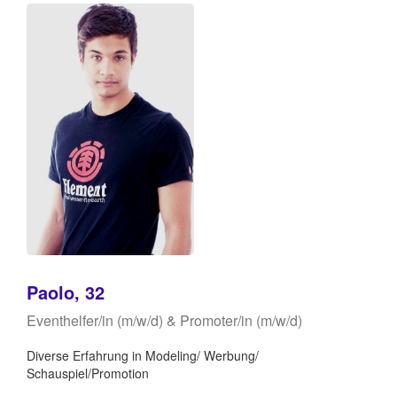
Paolo, 32
Eventhelfer/in (m/w/d) & Promoter/in (m/w/d)
Diverse Erfahrung in Modeling/ Werbung/
Schauspiel/Promotion