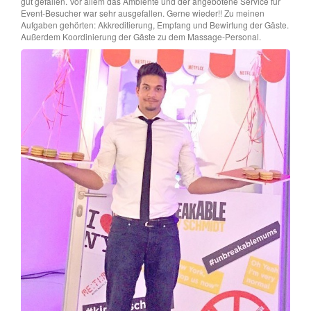
gut gefallen. Vor allem das Ambiente und der angebotene Service für
Event-Besucher war sehr ausgefallen. Gerne wieder!! Zu meinen
Aufgaben gehörten: Akkreditierung, Empfang und Bewirtung der Gäste.
Außerdem Koordinierung der Gäste zu dem Massage-Personal.