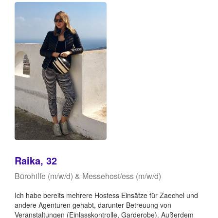
Raika, 32
Bürohilfe (m/w/d) & Messehost/ess (m/w/d)
Ich habe bereits mehrere Hostess Einsätze für Zaechel und
andere Agenturen gehabt, darunter Betreuung von
Veranstaltungen (Einlasskontrolle, Garderobe). Außerdem