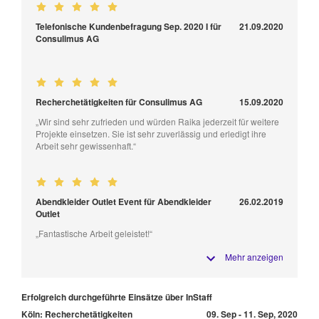
Telefonische Kundenbefragung Sep. 2020 I für
21.09.2020
Consulimus AG
Recherchetätigkeiten für Consulimus AG
15.09.2020
„Wir sind sehr zufrieden und würden Raika jederzeit für weitere
Projekte einsetzen. Sie ist sehr zuverlässig und erledigt ihre
Arbeit sehr gewissenhaft.“
Abendkleider Outlet Event für Abendkleider
26.02.2019
Outlet
„Fantastische Arbeit geleistet!“
Mehr anzeigen
Erfolgreich durchgeführte Einsätze über InStaff
Köln: Recherchetätigkeiten
09. Sep - 11. Sep, 2020