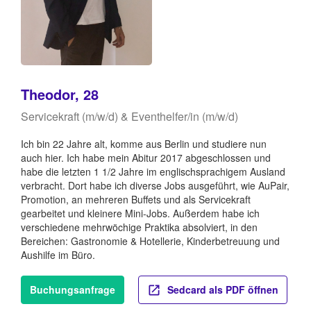
Theodor, 28
Servicekraft (m/w/d) & Eventhelfer/in (m/w/d)
Ich bin 22 Jahre alt, komme aus Berlin und studiere nun
auch hier. Ich habe mein Abitur 2017 abgeschlossen und
habe die letzten 1 1/2 Jahre im englischsprachigem Ausland
verbracht. Dort habe ich diverse Jobs ausgeführt, wie AuPair,
Promotion, an mehreren Buffets und als Servicekraft
gearbeitet und kleinere Mini-Jobs. Außerdem habe ich
verschiedene mehrwöchige Praktika absolviert, in den
Bereichen: Gastronomie & Hotellerie, Kinderbetreuung und
Aushilfe im Büro.
Buchungsanfrage
Sedcard als PDF öffnen