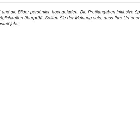
tellt und die Bilder persönlich hochgeladen. Die Profilangaben inklusiv
glichkeiten überprüft. Sollten Sie der Meinung sein, dass Ihre Urheberr
staff.jobs