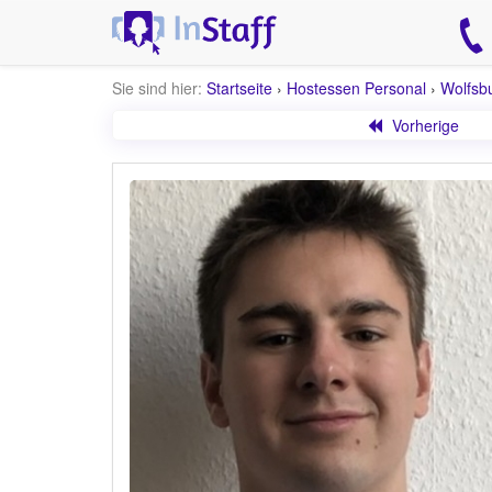
Sie sind hier:
Startseite
›
Hostessen Personal
›
Wolfsb
Vorherige