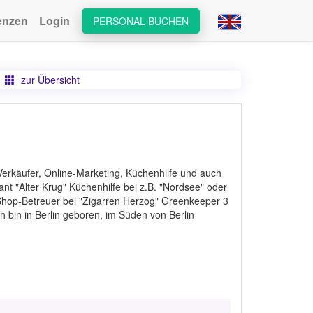
enzen
Login
PERSONAL BUCHEN
zur Übersicht
 Verkäufer, Online-Marketing, Küchenhilfe und auch
nt "Alter Krug" Küchenhilfe bei z.B. "Nordsee" oder
-Shop-Betreuer bei "Zigarren Herzog" Greenkeeper 3
 bin in Berlin geboren, im Süden von Berlin