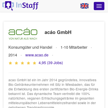
acáo GmbH
Konsumgüter und Handel
1-10 Mitarbeiter
2014
www.acao.de
4,95 (39 Jobs)
acao GmbH ist ein im Jahr 2014 gegründetes, innovatives
Bio-Getränkeunternehmen mit Sitz in Wiesbaden, das für
die Entwicklung des ersten zertifizierten Bio-Energie-Drinks
bekannt ist. Das dynamische Team vertreibt die 100%
natürlichen, veganen Erfrischungsgetränke im gesamten
mitteleuropäischen Lebensmitteleinzelhandel sowie in der
gehobenen Trendgastronomie.