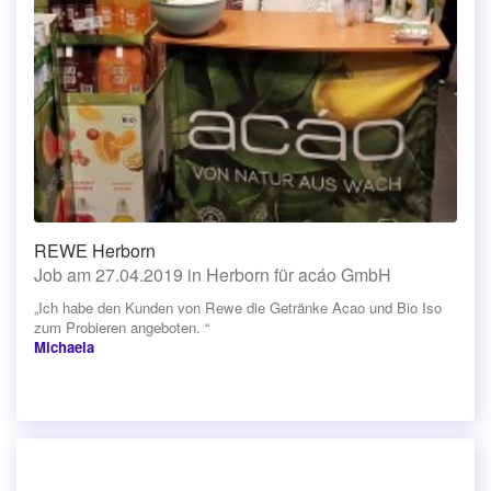
REWE Herborn
Job am 27.04.2019 in Herborn für acáo GmbH
„Ich habe den Kunden von Rewe die Getränke Acao und Bio Iso
zum Probieren angeboten. “
Michaela