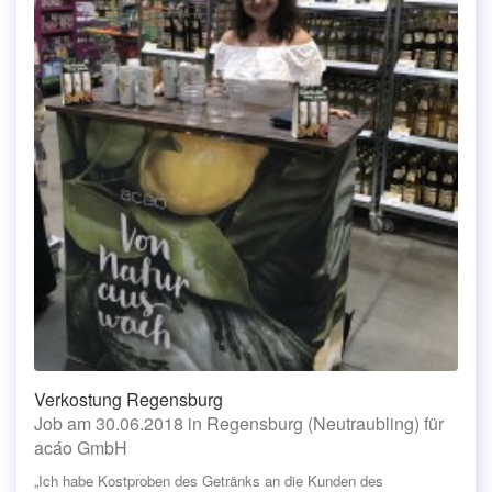
Verkostung Regensburg
Job am 30.06.2018 in Regensburg (Neutraubling) für
acáo GmbH
„Ich habe Kostproben des Getränks an die Kunden des