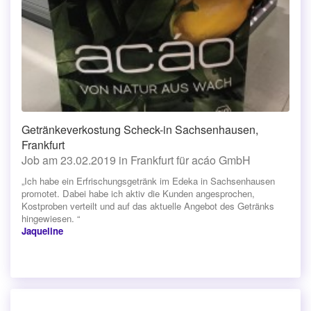
Getränkeverkostung Scheck-in Sachsenhausen,
Frankfurt
Job am 23.02.2019 in Frankfurt für acáo GmbH
„Ich habe ein Erfrischungsgetränk im Edeka in Sachsenhausen
promotet. Dabei habe ich aktiv die Kunden angesprochen,
Kostproben verteilt und auf das aktuelle Angebot des Getränks
hingewiesen. “
Jaqueline