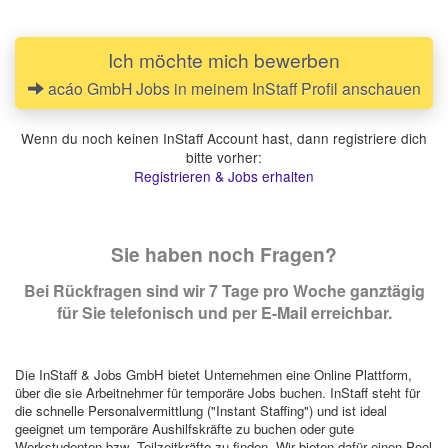
Ich möchte mich bewerben
acáo GmbH Jobs in meinem InStaff Profil anschauen
Wenn du noch keinen InStaff Account hast, dann registriere dich
bitte vorher:
Registrieren & Jobs erhalten
Sie haben noch Fragen?
Bei Rückfragen sind wir 7 Tage pro Woche ganztägig
für Sie telefonisch und per E-Mail erreichbar.
Die InStaff & Jobs GmbH bietet Unternehmen eine Online Plattform,
über die sie Arbeitnehmer für temporäre Jobs buchen. InStaff steht für
die schnelle Personalvermittlung ("Instant Staffing") und ist ideal
geeignet um temporäre Aushilfskräfte zu buchen oder gute
Werkstudenten bzw. Teilzeitkräfte zu finden. Wir bieten dafür einen Pool