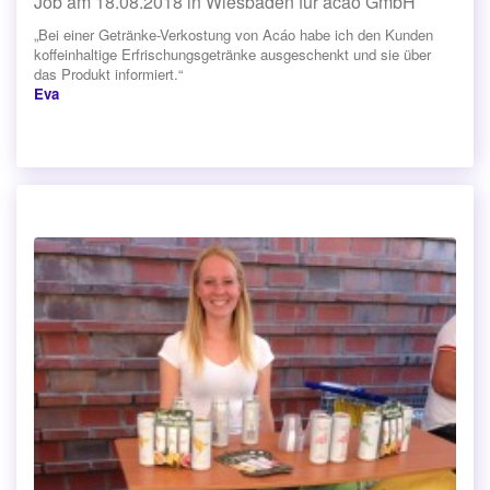
Job am 18.08.2018 in Wiesbaden für acáo GmbH
„Bei einer Getränke-Verkostung von Acáo habe ich den Kunden
koffeinhaltige Erfrischungsgetränke ausgeschenkt und sie über
das Produkt informiert.“
Eva