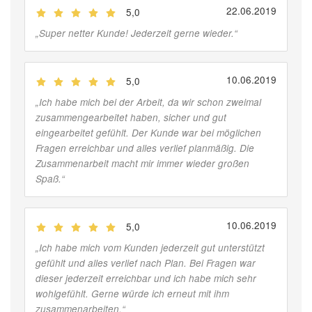
22.06.2019
5,0
(
Jobber
)
„
Super netter Kunde! Jederzeit gerne wieder.
“
10.06.2019
5,0
(
Jobber
)
„
Ich habe mich bei der Arbeit, da wir schon zweimal
zusammengearbeitet haben, sicher und gut
eingearbeitet gefühlt. Der Kunde war bei möglichen
Fragen erreichbar und alles verlief planmäßig. Die
Zusammenarbeit macht mir immer wieder großen
Spaß.
“
10.06.2019
5,0
(
Jobber
)
„
Ich habe mich vom Kunden jederzeit gut unterstützt
gefühlt und alles verlief nach Plan. Bei Fragen war
dieser jederzeit erreichbar und ich habe mich sehr
wohlgefühlt. Gerne würde ich erneut mit ihm
zusammenarbeiten.
“