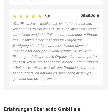
25.05.2019
5,0
(
Jobber
)
„
Der Einsatz war wirklich toll. Ich hatte eine direkte
Ansprechpartnerin vor Ort, die auch immer mal wieder
vorbei kam und jeder Zeit, ob vor, nach oder während
des Einsatzes erreichbar und für Fragen zur
Verfügung stand. Ich habe mich keinen Moment
unangeleitet oder gar unwohl gefühlt. Die zeitliche
Planung und die generelle Organisation haben perfekt
gepasst. Ich würde sehr gerne wieder für den Kunden
arbeiten. Vor allem, weil mir das Produkt selber auch
sehr gut gefallen hat und es damit noch mehr Spaß
gemacht hat, es zu promoten.
“
Erfahrungen über acáo GmbH als