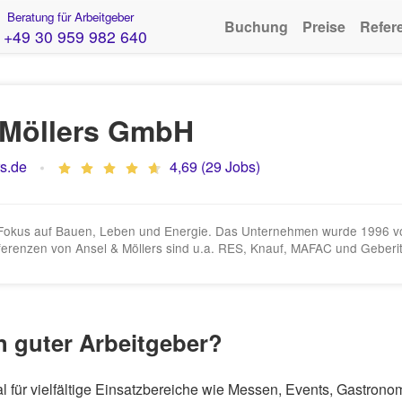
Beratung für Arbeitgeber
Buchung
Preise
Refer
+49 30 959 982 640
 Möllers GmbH
s.de
4,69 (29 Jobs)
it Fokus auf Bauen, Leben und Energie. Das Unternehmen wurde 1996 v
Referenzen von Ansel & Möllers sind u.a. RES, Knauf, MAFAC und Geberit
n guter Arbeitgeber?
l für vielfältige Einsatzbereiche wie Messen, Events, Gastron