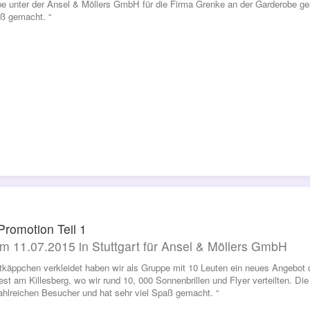
be unter der Ansel & Möllers GmbH für die Firma Grenke an der Garderobe ge
ß gemacht. “
romotion Teil 1
m 11.07.2015 in Stuttgart für Ansel & Möllers GmbH
tkäppchen verkleidet haben wir als Gruppe mit 10 Leuten ein neues Angebot 
fest am Killesberg, wo wir rund 10, 000 Sonnenbrillen und Flyer verteilten. 
ahlreichen Besucher und hat sehr viel Spaß gemacht. “