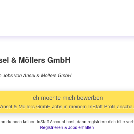
sel & Möllers GmbH
ären Jobs von Ansel & Möllers GmbH
Ich möchte mich bewerben
Ansel & Möllers GmbH Jobs in meinem InStaff Profil anscha
n du noch keinen InStaff Account hast, dann registriere dich bitte vor
Registrieren & Jobs erhalten