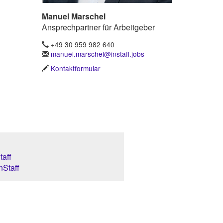
Manuel Marschel
Ansprechpartner für Arbeitgeber
+49 30 959 982 640
manuel.marschel@instaff.jobs
Kontaktformular
aff
nStaff