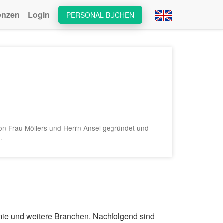
enzen
Login
PERSONAL BUCHEN
on Frau Möllers und Herrn Ansel gegründet und
.
omie und weitere Branchen. Nachfolgend sind