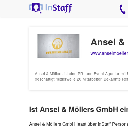
Ansel &
www.anselmoeller
Ansel & Möllers ist eine PR- und Event Agentur m
beschäftigt mittlerweile 20 Mitarbeiter. Bekannte 
Ist Ansel & Möllers GmbH ei
Ansel & Möllers GmbH least über InStaff Persona