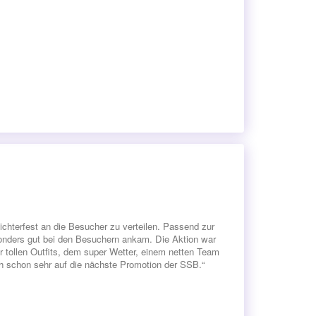
ichterfest an die Besucher zu verteilen. Passend zur
nders gut bei den Besuchern ankam. Die Aktion war
er tollen Outfits, dem super Wetter, einem netten Team
ich schon sehr auf die nächste Promotion der SSB.“