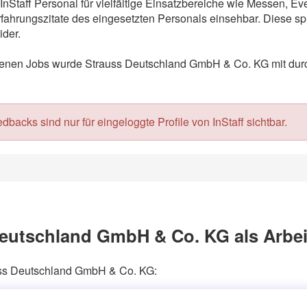
Staff Personal für vielfältige Einsatzbereiche wie Messen, E
ahrungszitate des eingesetzten Personals einsehbar. Diese spi
der.
nen Jobs wurde Strauss Deutschland GmbH & Co. KG mit durchs
acks sind nur für eingeloggte Profile von InStaff sichtbar.
eutschland GmbH & Co. KG als Arbe
auss Deutschland GmbH & Co. KG: