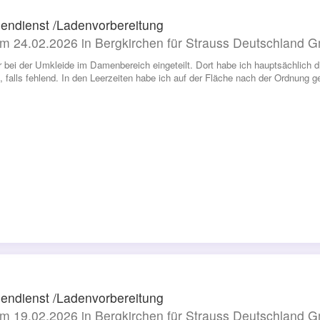
endienst /Ladenvorbereitung
m 24.02.2026 in Bergkirchen für Strauss Deutschland
r bei der Umkleide im Damenbereich eingeteilt. Dort habe ich hauptsächlich 
t, falls fehlend. In den Leerzeiten habe ich auf der Fläche nach der Ordnung g
endienst /Ladenvorbereitung
m 19.02.2026 in Bergkirchen für Strauss Deutschland