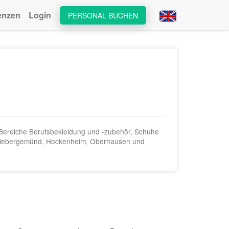
enzen
Login
PERSONAL BUCHEN
e Bereiche Berufsbekleidung und -zubehör, Schuhe
in Biebergemünd, Hockenheim, Oberhausen und