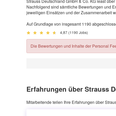
Strauss Deutschland GmbH & Co. KG least über In
Nachfolgend sind sämtliche Bewertungen und Erf
jeweiligen Einsätzen und der Zusammenarbeit wi
Auf Grundlage von insgesamt 1190 abgeschlosse
4,87
(1190 Jobs)
Die Bewertungen und Inhalte der Personal Feedb
Erfahrungen über Strauss D
Mitarbeitende teilen Ihre Erfahrungen über Str