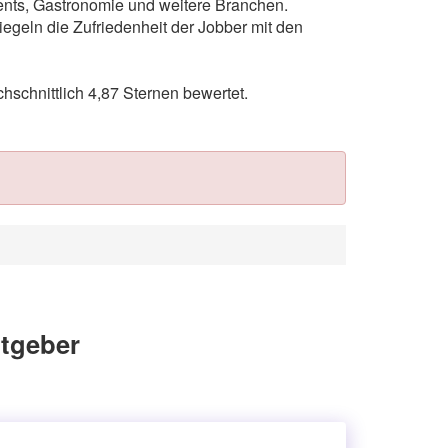
vents, Gastronomie und weitere Branchen.
egeln die Zufriedenheit der Jobber mit den
chnittlich 4,87 Sternen bewertet.
itgeber