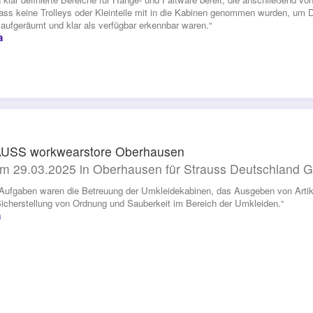
dass keine Trolleys oder Kleinteile mit in die Kabinen genommen wurden, um D
 aufgeräumt und klar als verfügbar erkennbar waren.“
a
USS workwearstore Oberhausen
m 29.03.2025 in Oberhausen für Strauss Deutschland
Aufgaben waren die Betreuung der Umkleidekabinen, das Ausgeben von Artik
icherstellung von Ordnung und Sauberkeit im Bereich der Umkleiden.“
a