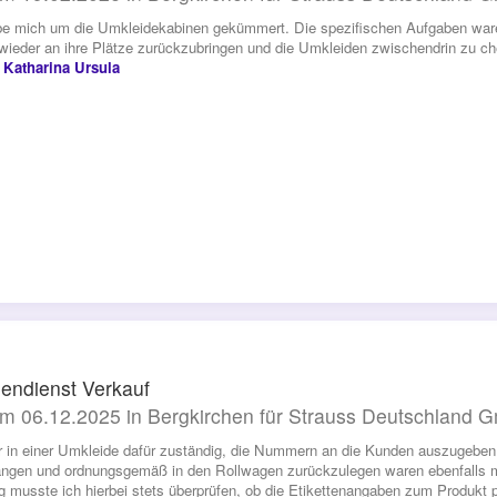
be mich um die Umkleidekabinen gekümmert. Die spezifischen Aufgaben ware
wieder an ihre Plätze zurückzubringen und die Umkleiden zwischendrin zu ch
 Katharina Ursula
endienst Verkauf
m 06.12.2025 in Bergkirchen für Strauss Deutschland
r in einer Umkleide dafür zuständig, die Nummern an die Kunden auszugeben
ngen und ordnungsgemäß in den Rollwagen zurückzulegen waren ebenfalls 
g musste ich hierbei stets überprüfen, ob die Etikettenangaben zum Produkt 