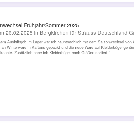
nwechsel Frühjahr/Sommer 2025
m 26.02.2025 in Bergkirchen für Strauss Deutschland
nem Aushilfsjob im Lager war ich hauptsächlich mit dem Saisonwechsel von 
an Winterware in Kartons gepackt und die neue Ware auf Kleiderbügel gehängt
konnte. Zusätzlich habe ich Kleiderbügel nach Größen sortiert.“