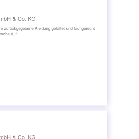
 GmbH & Co. KG
die zurückgegebene Kleidung gefaltet und fachgerecht
eschaut. “
 GmbH & Co. KG