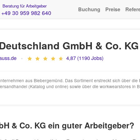
Beratung für Arbeitgeber
Buchung
Preise
Refer
+49 30 959 982 640
 Deutschland GmbH & Co. KG
auss.de
4,87 (1190 Jobs)
enunternehmen aus Biebergemünd. Das Sortiment erstreckt sich über di
n Versandhandel (Katalog und online) sowie über die workwearstores 
bH & Co. KG ein guter Arbeitgeber?