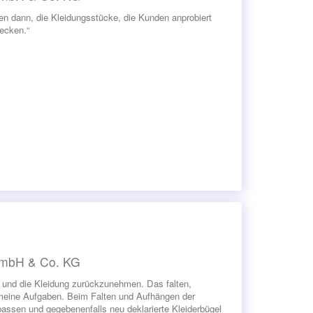
n dann, die Kleidungsstücke, die Kunden anprobiert
ecken.“
 GmbH & Co. KG
 und die Kleidung zurückzunehmen. Das falten,
meine Aufgaben. Beim Falten und Aufhängen der
passen und gegebenenfalls neu deklarierte Kleiderbügel