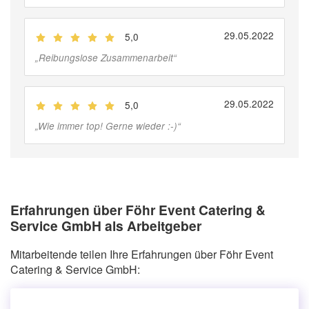
29.05.2022
5,0
(
Jobber
)
„
Reibungslose Zusammenarbeit
“
29.05.2022
5,0
(
Jobber
)
„
Wie immer top! Gerne wieder :-)
“
Erfahrungen über Föhr Event Catering &
Service GmbH als Arbeitgeber
Mitarbeitende teilen Ihre Erfahrungen über Föhr Event
Catering & Service GmbH: