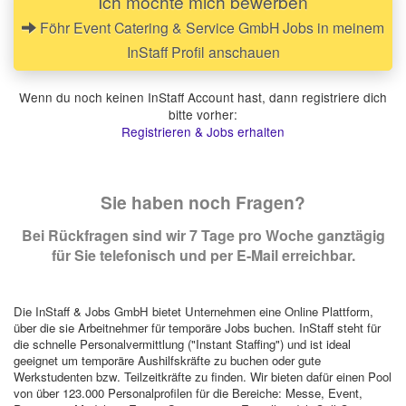
Ich möchte mich bewerben
Föhr Event Catering & Service GmbH Jobs in meinem
InStaff Profil anschauen
Wenn du noch keinen InStaff Account hast, dann registriere dich
bitte vorher:
Registrieren & Jobs erhalten
Sie haben noch Fragen?
Bei Rückfragen sind wir 7 Tage pro Woche ganztägig
für Sie telefonisch und per E-Mail erreichbar.
Die InStaff & Jobs GmbH bietet Unternehmen eine Online Plattform,
über die sie Arbeitnehmer für temporäre Jobs buchen. InStaff steht für
die schnelle Personalvermittlung ("Instant Staffing") und ist ideal
geeignet um temporäre Aushilfskräfte zu buchen oder gute
Werkstudenten bzw. Teilzeitkräfte zu finden. Wir bieten dafür einen Pool
von über 123.000 Personalprofilen für die Bereiche: Messe, Event,