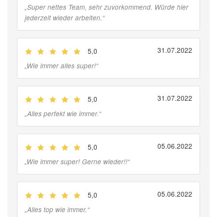
„
Super nettes Team, sehr zuvorkommend. Würde hier
jederzeit wieder arbeiten.
“
31.07.2022
5,0
(
Jobber
)
„
Wie immer alles super!
“
31.07.2022
5,0
(
Jobber
)
„
Alles perfekt wie immer.
“
05.06.2022
5,0
(
Jobber
)
„
Wie immer super! Gerne wieder!!
“
05.06.2022
5,0
(
Jobber
)
„
Alles top wie immer.
“