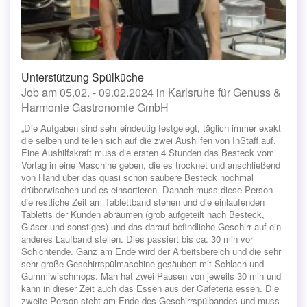
Unterstützung Spülküche
Job am 05.02. - 09.02.2024 in Karlsruhe für Genuss &
Harmonie Gastronomie GmbH
„Die Aufgaben sind sehr eindeutig festgelegt, täglich immer exakt
die selben und teilen sich auf die zwei Aushilfen von InStaff auf.
Eine Aushilfskraft muss die ersten 4 Stunden das Besteck vom
Vortag in eine Maschine geben, die es trocknet und anschließend
von Hand über das quasi schon saubere Besteck nochmal
drüberwischen und es einsortieren. Danach muss diese Person
die restliche Zeit am Tablettband stehen und die einlaufenden
Tabletts der Kunden abräumen (grob aufgeteilt nach Besteck,
Gläser und sonstiges) und das darauf befindliche Geschirr auf ein
anderes Laufband stellen. Dies passiert bis ca. 30 min vor
Schichtende. Ganz am Ende wird der Arbeitsbereich und die sehr
sehr große Geschirrspülmaschine gesäubert mit Schlach und
Gummiwischmops. Man hat zwei Pausen von jeweils 30 min und
kann in dieser Zeit auch das Essen aus der Cafeteria essen. Die
zweite Person steht am Ende des Geschirrspülbandes und muss