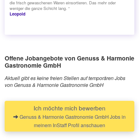
die frisch gewaschenen Waren einsortieren. Das mehr oder
weniger die ganze Schicht lang. “
Leopold
Offene Jobangebote von Genuss & Harmonie
Gastronomie GmbH
Aktuell gibt es keine freien Stellen auf temporären Jobs
von Genuss & Harmonie Gastronomie GmbH
Ich möchte mich bewerben
Genuss & Harmonie Gastronomie GmbH Jobs in
meinem InStaff Profil anschauen