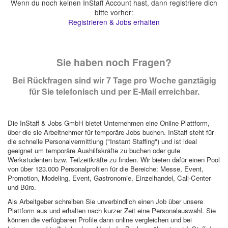
Wenn du noch keinen InStaff Account hast, dann registriere dich
bitte vorher:
Registrieren & Jobs erhalten
Sie haben noch Fragen?
Bei Rückfragen sind wir 7 Tage pro Woche ganztägig
für Sie telefonisch und per E-Mail erreichbar.
Die InStaff & Jobs GmbH bietet Unternehmen eine Online Plattform,
über die sie Arbeitnehmer für temporäre Jobs buchen. InStaff steht für
die schnelle Personalvermittlung ("Instant Staffing") und ist ideal
geeignet um temporäre Aushilfskräfte zu buchen oder gute
Werkstudenten bzw. Teilzeitkräfte zu finden. Wir bieten dafür einen Pool
von über 123.000 Personalprofilen für die Bereiche: Messe, Event,
Promotion, Modeling, Event, Gastronomie, Einzelhandel, Call-Center
und Büro.
Als Arbeitgeber schreiben Sie unverbindlich einen Job über unsere
Plattform aus und erhalten nach kurzer Zeit eine Personalauswahl. Sie
können die verfügbaren Profile dann online vergleichen und bei