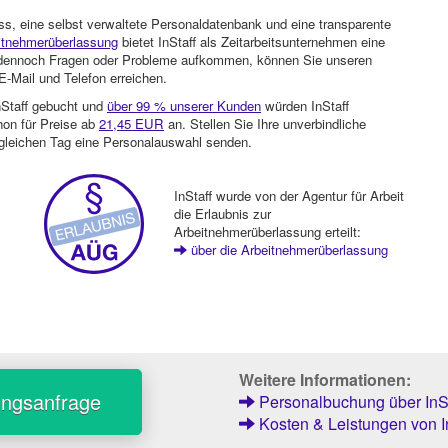
ss, eine selbst verwaltete Personaldatenbank und eine transparente
itnehmerüberlassung
bietet InStaff als Zeitarbeitsunternehmen eine
en dennoch Fragen oder Probleme aufkommen, können Sie unseren
-Mail und Telefon erreichen.
nStaff gebucht und
über 99 % unserer Kunden
würden InStaff
hon für Preise ab
21,45 EUR
an. Stellen Sie Ihre unverbindliche
gleichen Tag eine Personalauswahl senden.
InStaff wurde von der Agentur für Arbeit
die Erlaubnis zur
Arbeitnehmerüberlassung erteilt:
über die Arbeitnehmerüberlassung
Weitere Informationen:
ungsanfrage
Personalbuchung über InSt
Kosten & Leistungen von I