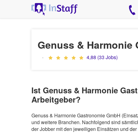
Genuss & Harmonie G
4,88 (33 Jobs)
Ist Genuss & Harmonie Gast
Arbeitgeber?
Genuss & Harmonie Gastronomie GmbH (Einsatz Un
und weitere Branchen. Nachfolgend sind sämtlic
der Jobber mit den jeweiligen Einsätzen und de