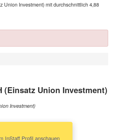
nion Investment) mit durchschnittlich 4,88
(Einsatz Union Investment)
nion Investment)
InStaff Profil anschauen