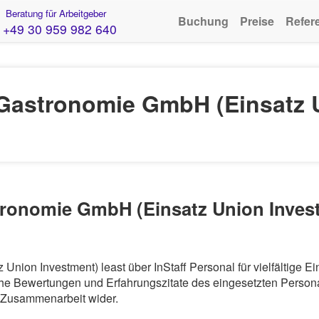
Beratung für Arbeitgeber
Buchung
Preise
Refer
+49 30 959 982 640
astronomie GmbH (Einsatz U
ronomie GmbH (Einsatz Union Invest
ion Investment) least über InStaff Personal für vielfältige E
he Bewertungen und Erfahrungszitate des eingesetzten Personal
r Zusammenarbeit wider.