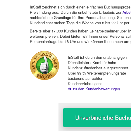
InStaff zeichnet sich durch einen einfachen Buchungsproze
Preisfindung aus. Durch die unbefristete Erlaubnis zur
Arbe
rechtssichere Grundlage für Ihre Personalbuchung. Sollt
Kundendienst sieben Tage die Woche von 8 bis 22 Uhr per E
Bereits über 17.300 Kunden haben Leiharbeitnehmer über I
weiterempfehlen. Dabei bieten wir Ihnen unser Personal sc
Personalanfrage bis 18 Uhr und wir können Ihnen noch am 
InStaff ist durch den unabhängigen
Dienstleister eKomi für hohe
Kundenzufriedenheit ausgezeichnet.
Über 99 % Weiterempfehlungsrate
basierend auf echten
Kundenerfahrungen:
zu den Kundenbewertungen
Unverbindliche Buch