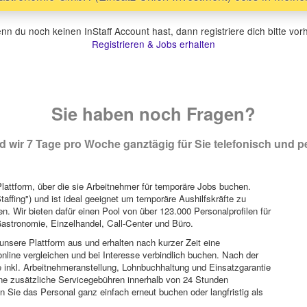
n du noch keinen InStaff Account hast, dann registriere dich bitte vor
Registrieren & Jobs erhalten
Sie haben noch Fragen?
 wir 7 Tage pro Woche ganztägig für Sie telefonisch und pe
attform, über die sie Arbeitnehmer für temporäre Jobs buchen.
Staffing") und ist ideal geeignet um temporäre Aushilfskräfte zu
n. Wir bieten dafür einen Pool von über 123.000 Personalprofilen für
astronomie, Einzelhandel, Call-Center und Büro.
unsere Plattform aus und erhalten nach kurzer Zeit eine
nline vergleichen und bei Interesse verbindlich buchen. Nach der
 inkl. Arbeitnehmeranstellung, Lohnbuchhaltung und Einsatzgarantie
ohne zusätzliche Servicegebühren innerhalb von 24 Stunden
 Sie das Personal ganz einfach erneut buchen oder langfristig als