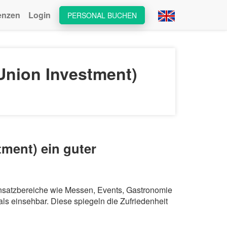
enzen
Login
PERSONAL BUCHEN
nion Investment)
ment) ein guter
insatzbereiche wie Messen, Events, Gastronomie
s einsehbar. Diese spiegeln die Zufriedenheit