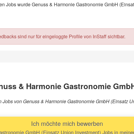
n Jobs wurde Genuss & Harmonie Gastronomie GmbH (Einsatz U
acks sind nur für eingeloggte Profile von InStaff sichtbar.
nuss & Harmonie Gastronomie GmbH 
rären Jobs von Genuss & Harmonie Gastronomie GmbH (Einsatz U
Ich möchte mich bewerben
tronomie GmbH (Einsatz Union Investment) Jobs in meinem 