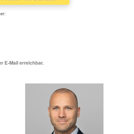
her:
r E-Mail erreichbar.