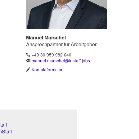
Manuel Marschel
Ansprechpartner für Arbeitgeber
+49 30 959 982 640
manuel.marschel@instaff.jobs
Kontaktformular
aff
nStaff