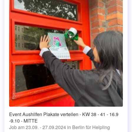
Event Aushilfen Plakate verteilen - KW 38 - 41 - 16.9
-9.10 - MITTE
Job am 23.09. - 27.09.2024 in Berlin für Helpling