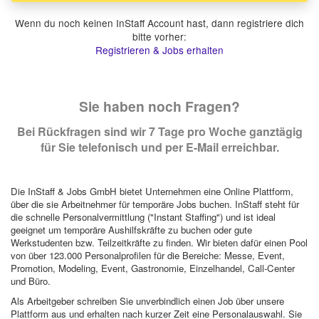
Wenn du noch keinen InStaff Account hast, dann registriere dich
bitte vorher:
Registrieren & Jobs erhalten
Sie haben noch Fragen?
Bei Rückfragen sind wir 7 Tage pro Woche ganztägig
für Sie telefonisch und per E-Mail erreichbar.
Die InStaff & Jobs GmbH bietet Unternehmen eine Online Plattform,
über die sie Arbeitnehmer für temporäre Jobs buchen. InStaff steht für
die schnelle Personalvermittlung ("Instant Staffing") und ist ideal
geeignet um temporäre Aushilfskräfte zu buchen oder gute
Werkstudenten bzw. Teilzeitkräfte zu finden. Wir bieten dafür einen Pool
von über 123.000 Personalprofilen für die Bereiche: Messe, Event,
Promotion, Modeling, Event, Gastronomie, Einzelhandel, Call-Center
und Büro.
Als Arbeitgeber schreiben Sie unverbindlich einen Job über unsere
Plattform aus und erhalten nach kurzer Zeit eine Personalauswahl. Sie