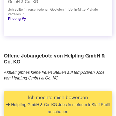
GmbH & Co. KG
„Ich sollte in verschiedenen Gebieten in Berlin-Mitte Plakate
verteilen. “
Phuong Vy
Offene Jobangebote von Helpling GmbH &
Co. KG
Aktuell gibt es keine freien Stellen auf temporären Jobs
von Helpling GmbH & Co. KG
Ich möchte mich bewerben
Helpling GmbH & Co. KG Jobs in meinem InStaff Profil
anschauen