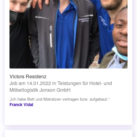
Victors Residenz
Job am 14.01.2022 in Teistungen für Hotel- und
Möbellogistik Jonson GmbH
„Ich habe Bett und Matratzen vertragen bzw. aufgebaut.“
Franck Vidal