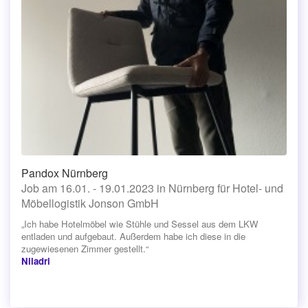
Pandox Nürnberg
Job am 16.01. - 19.01.2023 in Nürnberg für Hotel- und
Möbellogistik Jonson GmbH
„Ich habe Hotelmöbel wie Stühle und Sessel aus dem LKW
entladen und aufgebaut. Außerdem habe ich diese in die
zugewiesenen Zimmer gestellt.“
Niladri