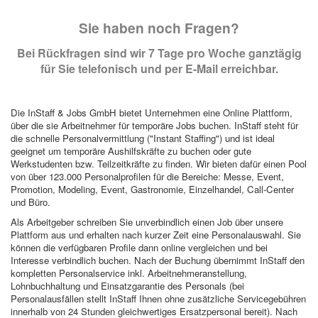
Sie haben noch Fragen?
Bei Rückfragen sind wir 7 Tage pro Woche ganztägig
für Sie telefonisch und per E-Mail erreichbar.
Die InStaff & Jobs GmbH bietet Unternehmen eine Online Plattform,
über die sie Arbeitnehmer für temporäre Jobs buchen. InStaff steht für
die schnelle Personalvermittlung ("Instant Staffing") und ist ideal
geeignet um temporäre Aushilfskräfte zu buchen oder gute
Werkstudenten bzw. Teilzeitkräfte zu finden. Wir bieten dafür einen Pool
von über 123.000 Personalprofilen für die Bereiche: Messe, Event,
Promotion, Modeling, Event, Gastronomie, Einzelhandel, Call-Center
und Büro.
Als Arbeitgeber schreiben Sie unverbindlich einen Job über unsere
Plattform aus und erhalten nach kurzer Zeit eine Personalauswahl. Sie
können die verfügbaren Profile dann online vergleichen und bei
Interesse verbindlich buchen. Nach der Buchung übernimmt InStaff den
kompletten Personalservice inkl. Arbeitnehmeranstellung,
Lohnbuchhaltung und Einsatzgarantie des Personals (bei
Personalausfällen stellt InStaff Ihnen ohne zusätzliche Servicegebühren
innerhalb von 24 Stunden gleichwertiges Ersatzpersonal bereit). Nach