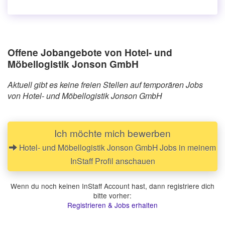
Offene Jobangebote von Hotel- und
Möbellogistik Jonson GmbH
Aktuell gibt es keine freien Stellen auf temporären Jobs
von Hotel- und Möbellogistik Jonson GmbH
Ich möchte mich bewerben
Hotel- und Möbellogistik Jonson GmbH Jobs in meinem
InStaff Profil anschauen
Wenn du noch keinen InStaff Account hast, dann registriere dich
bitte vorher:
Registrieren & Jobs erhalten