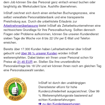
dem Job können Sie das Personal ganz einfach erneut buchen oder
langfristig als Werkstudent bzw. Aushilfe übernehmen.
InStaff zeichnet sich durch einen einfachen Buchungsprozess, eine
selbst verwaltete Personaldatenbank und eine transparente
Preisfindung aus. Durch die unbefristete Erlaubnis zur
Arbeitnehmerüberlassung
bietet InStaff als Zeitarbeitsunternehmen eine
rechtssichere Grundlage für Ihre Personalbuchung. Sollten dennoch
Fragen oder Probleme aufkommen, können Sie unseren Kundendienst
sieben Tage die Woche von 8 bis 22 Uhr per E-Mail und Telefon
erreichen.
Bereits über 17.300 Kunden haben Leiharbeitnehmer über InStaff
gebucht und
über 99 % unserer Kunden
würden InStaff
weiterempfehlen. Dabei bieten wir Ihnen unser Personal schon für
Preise ab
21,45 EUR
an. Stellen Sie Ihre unverbindliche
Personalanfrage bis 18 Uhr und wir können Ihnen noch am gleichen Tag
eine Personalauswahl senden.
InStaff ist durch den unabhängigen
Dienstleister eKomi für hohe
Kundenzufriedenheit ausgezeichnet. Über 99
% Weiterempfehlungsrate basierend auf
echten Kundenerfahrungen:
zu den Kundenbewertungen