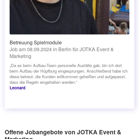
Betreuung Spielmodule
Job am 08.09.2024 in Berlin für JOTKA Event &
Marketing
„Da es beim Aufbau-Team personelle Ausfälle gab, bin ich dort
beim Aufbau der Hüpfburg eingesprungen. Anschließend habe ich
diese betreut, die Kunden willkommen geheißen und aufgepasst,
dass die Regeln eingehalten werden.“
Leonard
Offene Jobangebote von JOTKA Event &
Marketing