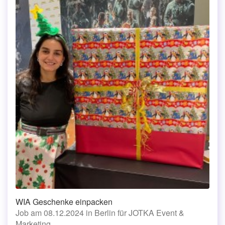
WIA Geschenke einpacken
Job am 08.12.2024 in Berlin für JOTKA Event &
Marketing