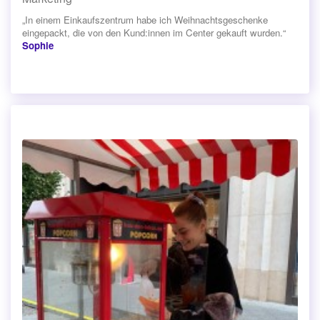
„In einem Einkaufszentrum habe ich Weihnachtsgeschenke
eingepackt, die von den Kund:innen im Center gekauft wurden.“
Sophie