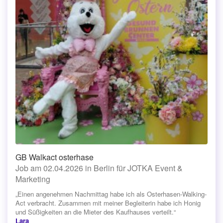
GB Walkact osterhase
Job am 02.04.2026 in Berlin für JOTKA Event &
Marketing
„Einen angenehmen Nachmittag habe ich als Osterhasen-Walking-
Act verbracht. Zusammen mit meiner Begleiterin habe ich Honig
und Süßigkeiten an die Mieter des Kaufhauses verteilt.“
Lara