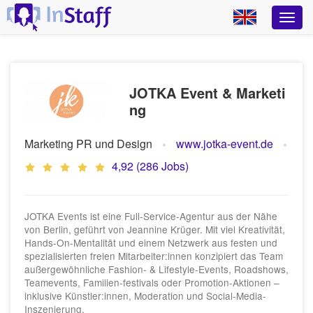
JOTKA Event & Marketi
ng
Marketing PR und Design
www.jotka-event.de
4,92 (286 Jobs)
JOTKA Events ist eine Full-Service-Agentur aus der Nähe
von Berlin, geführt von Jeannine Krüger. Mit viel Kreativität,
Hands‑On-Mentalität und einem Netzwerk aus festen und
spezialisierten freien Mitarbeiter:innen konzipiert das Team
außergewöhnliche Fashion‑ & Lifestyle‑Events, Roadshows,
Teamevents, Familien‑festivals oder Promotion-Aktionen –
inklusive Künstler:innen, Moderation und Social-Media-
Inszenierung.