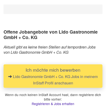
Offene Jobangebote von Lido Gastronomie
GmbH + Co. KG
Aktuell gibt es keine freien Stellen auf temporären Jobs
von Lido Gastronomie GmbH + Co. KG
Ich möchte mich bewerben
Lido Gastronomie GmbH + Co. KG Jobs in meinem
InStaff Profil anschauen
Wenn du noch keinen InStaff Account hast, dann registriere dich
bitte vorher:
Registrieren & Jobs erhalten