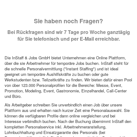
Sie haben noch Fragen?
Bei Rückfragen sind wir 7 Tage pro Woche ganztägig
für Sie telefonisch und per E-Mail erreichbar.
Die InStaff & Jobs GmbH bietet Unternehmen eine Online Plattform,
über die sie Arbeitnehmer für temporäre Jobs buchen. InStaff steht für
die schnelle Personalvermittlung ("Instant Staffing") und ist ideal
geeignet um temporäre Aushilfskräfte zu buchen oder gute
Werkstudenten bzw. Teilzeitkräfte zu finden. Wir bieten dafür einen Pool
von über 123.000 Personalprofilen für die Bereiche: Messe, Event,
Promotion, Modeling, Event, Gastronomie, Einzelhandel, Call-Center
und Büro.
Als Arbeitgeber schreiben Sie unverbindlich einen Job über unsere
Plattform aus und erhalten nach kurzer Zeit eine Personalauswahl. Sie
können die verfügbaren Profile dann online vergleichen und bei
Interesse verbindlich buchen. Nach der Buchung übernimmt InStaff den
kompletten Personalservice inkl. Arbeitnehmeranstellung,
Lohnbuchhaltung und Einsatzgarantie des Personals (bei