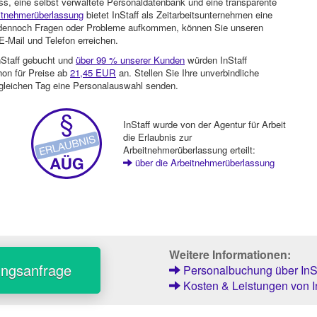
ss, eine selbst verwaltete Personaldatenbank und eine transparente
itnehmerüberlassung
bietet InStaff als Zeitarbeitsunternehmen eine
en dennoch Fragen oder Probleme aufkommen, können Sie unseren
-Mail und Telefon erreichen.
nStaff gebucht und
über 99 % unserer Kunden
würden InStaff
hon für Preise ab
21,45 EUR
an. Stellen Sie Ihre unverbindliche
gleichen Tag eine Personalauswahl senden.
InStaff wurde von der Agentur für Arbeit
die Erlaubnis zur
Arbeitnehmerüberlassung erteilt:
über die Arbeitnehmerüberlassung
Weitere Informationen:
ungsanfrage
Personalbuchung über InSt
Kosten & Leistungen von I