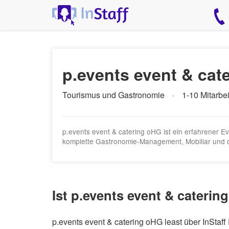
p.events event & cat
Tourismus und Gastronomie
1-10 Mitarbei
p.events event & catering oHG ist ein erfahrener Ev
komplette Gastronomie-Management, Mobiliar und di
Ist p.events event & caterin
p.events event & catering oHG least über InStaf