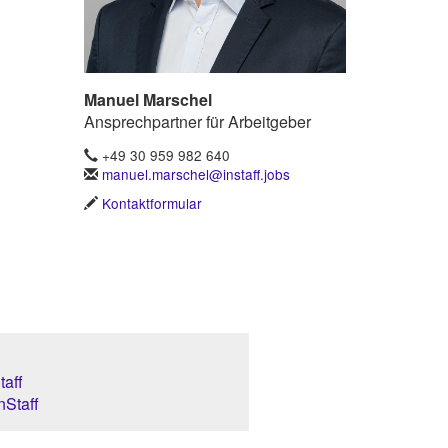
Manuel Marschel
Ansprechpartner für Arbeitgeber
+49 30 959 982 640
manuel.marschel@instaff.jobs
Kontaktformular
aff
nStaff