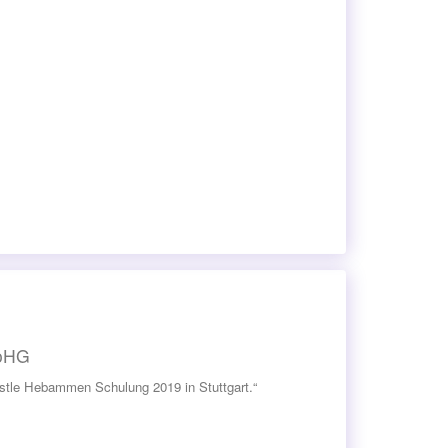
 oHG
stle Hebammen Schulung 2019 in Stuttgart.“