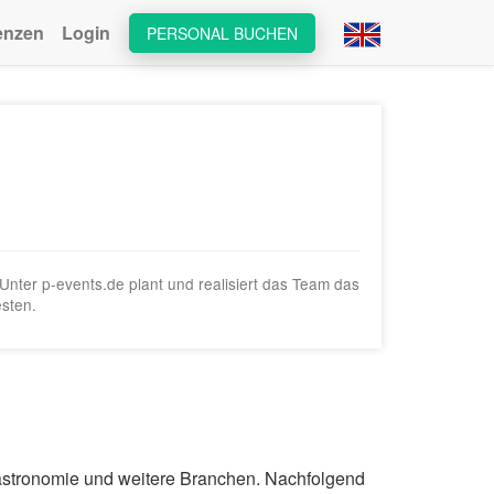
enzen
Login
PERSONAL BUCHEN
 Unter p-events.de plant und realisiert das Team das
esten.
 Gastronomie und weitere Branchen. Nachfolgend