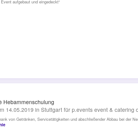
n Event aufgebaut und eingedeckt“
lè Hebammenschulung
m 14.05.2019 in Stuttgart für p.events event & catering
ank von Getränken, Servicetätigkeiten und abschließender Abbau bei der Ne
nie