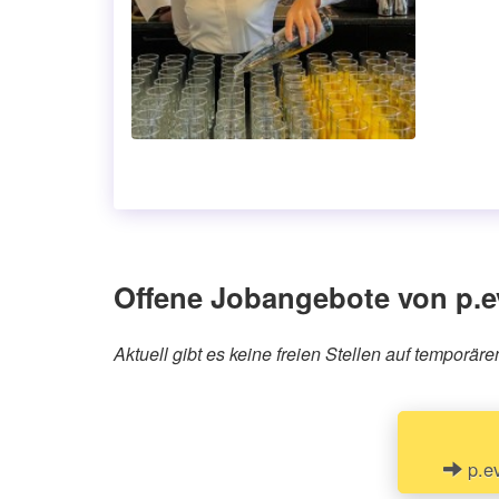
Offene Jobangebote von p.e
Aktuell gibt es keine freien Stellen auf temporä
p.ev