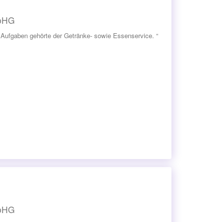
 oHG
n Aufgaben gehörte der Getränke- sowie Essenservice. “
 oHG