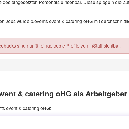
 des eingesetzten Personals einsehbar. Diese spiegeln die Zuf
 Jobs wurde p.events event & catering oHG mit durchschnittlic
acks sind nur für eingeloggte Profile von InStaff sichtbar.
vent & catering oHG als Arbeitgeber
nts event & catering oHG: