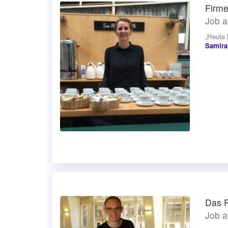
Firme
Job a
„Heute 
Samira
Das 
Job a