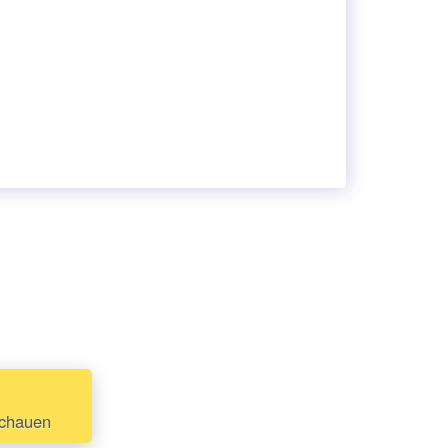
schauen