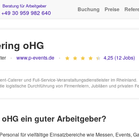
Beratung für Arbeitgeber
Buchung
Preise
Refer
+49 30 959 982 640
ering oHG
ter
www.p-events.de
4,25 (12 Jobs)
ent-Caterer und Full-Service-Veranstaltungsdienstleister im Rheinland.
e logistische Durchführung von Firmenfeiern, Jubiläen und privaten F
g oHG ein guter Arbeitgeber?
f Personal für vielfältige Einsatzbereiche wie Messen, Events,