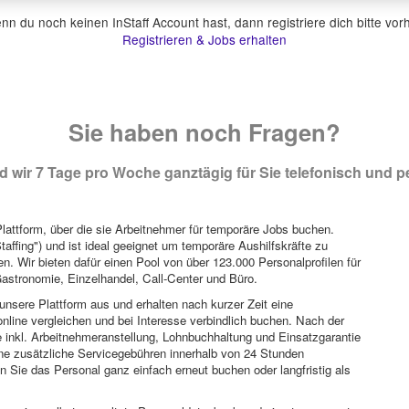
n du noch keinen InStaff Account hast, dann registriere dich bitte vor
Registrieren & Jobs erhalten
Sie haben noch Fragen?
 wir 7 Tage pro Woche ganztägig für Sie telefonisch und pe
attform, über die sie Arbeitnehmer für temporäre Jobs buchen.
Staffing") und ist ideal geeignet um temporäre Aushilfskräfte zu
n. Wir bieten dafür einen Pool von über 123.000 Personalprofilen für
astronomie, Einzelhandel, Call-Center und Büro.
unsere Plattform aus und erhalten nach kurzer Zeit eine
nline vergleichen und bei Interesse verbindlich buchen. Nach der
 inkl. Arbeitnehmeranstellung, Lohnbuchhaltung und Einsatzgarantie
ohne zusätzliche Servicegebühren innerhalb von 24 Stunden
 Sie das Personal ganz einfach erneut buchen oder langfristig als