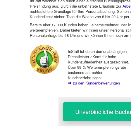
InStaff zeichnet sich durch einen einfachen Buchungsproze
Preisfindung aus. Durch die unbefristete Erlaubnis zur
Arbe
rechtssichere Grundlage für Ihre Personalbuchung. Sollt
Kundendienst sieben Tage die Woche von 8 bis 22 Uhr per E
Bereits über 17.300 Kunden haben Leiharbeitnehmer über I
weiterempfehlen. Dabei bieten wir Ihnen unser Personal sc
Personalanfrage bis 18 Uhr und wir können Ihnen noch am 
InStaff ist durch den unabhängigen
Dienstleister eKomi für hohe
Kundenzufriedenheit ausgezeichnet.
Über 99 % Weiterempfehlungsrate
basierend auf echten
Kundenerfahrungen:
zu den Kundenbewertungen
Unverbindliche Buch