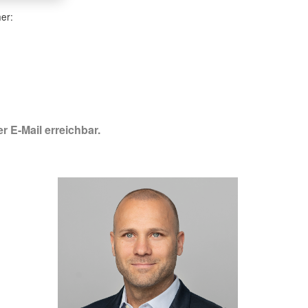
her:
r E-Mail erreichbar.