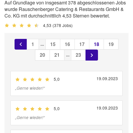
Auf Grundlage von insgesamt 378 abgeschlossenen Jobs
wurde Rauschenberger Catering & Restaurants GmbH &
Co. KG mit durchschnittlich 4,53 Sternen bewertet.
4,53
(378 Jobs)
...
1
15
16
17
18
19
...
20
21
23
19.09.2023
5,0
(
Jobber
)
„
Gerne wieder!
“
19.09.2023
5,0
(
Jobber
)
„
Gerne wieder!
“