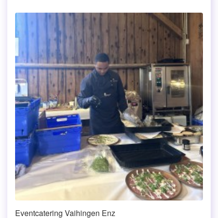
Eventcatering Vaihingen Enz