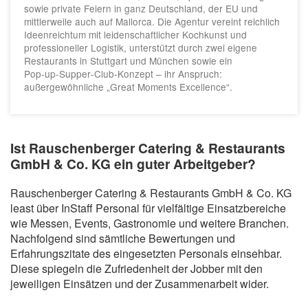
sowie private Feiern in ganz Deutschland, der EU und
mittlerweile auch auf Mallorca. Die Agentur vereint reichlich
Ideenreichtum mit leidenschaftlicher Kochkunst und
professioneller Logistik, unterstützt durch zwei eigene
Restaurants in Stuttgart und München sowie ein
Pop‑up‑Supper‑Club‑Konzept – ihr Anspruch:
außergewöhnliche „Great Moments Excellence“.
Ist Rauschenberger Catering & Restaurants
GmbH & Co. KG ein guter Arbeitgeber?
Rauschenberger Catering & Restaurants GmbH & Co. KG
least über InStaff Personal für vielfältige Einsatzbereiche
wie Messen, Events, Gastronomie und weitere Branchen.
Nachfolgend sind sämtliche Bewertungen und
Erfahrungszitate des eingesetzten Personals einsehbar.
Diese spiegeln die Zufriedenheit der Jobber mit den
jeweiligen Einsätzen und der Zusammenarbeit wider.