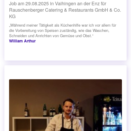
Job am 29.08.2025 in Vaihingen an der Enz für
Rauschenberger Catering & Restaurants GmbH & Co.
KG
„Während meiner Tätigkeit als Küchenhilfe war ich vor allem für
die Vorbereitung von Speisen zuständig, wie das Waschen,
Schneiden und Anrichten von Gemüse und Obst.“
William Arthur