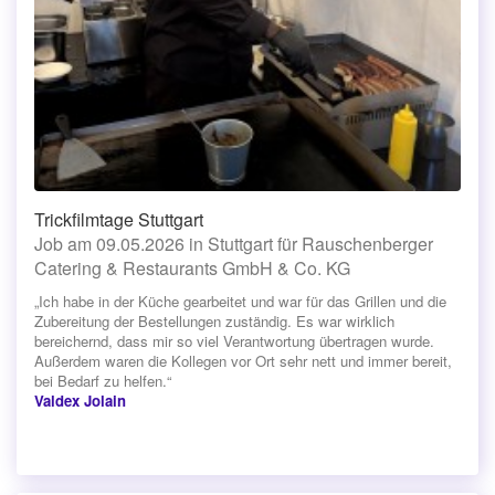
Trickfilmtage Stuttgart
Job am 09.05.2026 in Stuttgart für Rauschenberger
Catering & Restaurants GmbH & Co. KG
„Ich habe in der Küche gearbeitet und war für das Grillen und die
Zubereitung der Bestellungen zuständig. Es war wirklich
bereichernd, dass mir so viel Verantwortung übertragen wurde.
Außerdem waren die Kollegen vor Ort sehr nett und immer bereit,
bei Bedarf zu helfen.“
Valdex Jolain