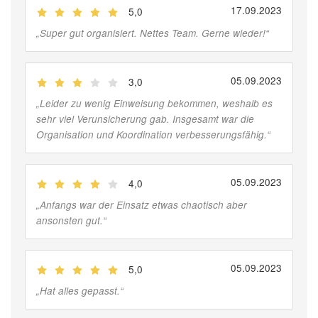
17.09.2023
5,0
(
Jobber
)
„
Super gut organisiert. Nettes Team. Gerne wieder!
“
05.09.2023
3,0
(
Jobber
)
„
Leider zu wenig Einweisung bekommen, weshalb es
sehr viel Verunsicherung gab. Insgesamt war die
Organisation und Koordination verbesserungsfähig.
“
05.09.2023
4,0
(
Jobber
)
„
Anfangs war der Einsatz etwas chaotisch aber
ansonsten gut.
“
05.09.2023
5,0
(
Jobber
)
„
Hat alles gepasst.
“