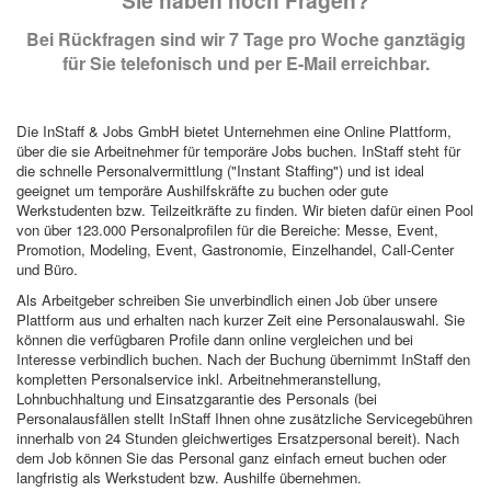
Bei Rückfragen sind wir 7 Tage pro Woche ganztägig
für Sie telefonisch und per E-Mail erreichbar.
Die InStaff & Jobs GmbH bietet Unternehmen eine Online Plattform,
über die sie Arbeitnehmer für temporäre Jobs buchen. InStaff steht für
die schnelle Personalvermittlung ("Instant Staffing") und ist ideal
geeignet um temporäre Aushilfskräfte zu buchen oder gute
Werkstudenten bzw. Teilzeitkräfte zu finden. Wir bieten dafür einen Pool
von über 123.000 Personalprofilen für die Bereiche: Messe, Event,
Promotion, Modeling, Event, Gastronomie, Einzelhandel, Call-Center
und Büro.
Als Arbeitgeber schreiben Sie unverbindlich einen Job über unsere
Plattform aus und erhalten nach kurzer Zeit eine Personalauswahl. Sie
können die verfügbaren Profile dann online vergleichen und bei
Interesse verbindlich buchen. Nach der Buchung übernimmt InStaff den
kompletten Personalservice inkl. Arbeitnehmeranstellung,
Lohnbuchhaltung und Einsatzgarantie des Personals (bei
Personalausfällen stellt InStaff Ihnen ohne zusätzliche Servicegebühren
innerhalb von 24 Stunden gleichwertiges Ersatzpersonal bereit). Nach
dem Job können Sie das Personal ganz einfach erneut buchen oder
langfristig als Werkstudent bzw. Aushilfe übernehmen.