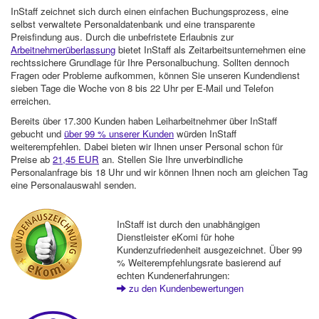
InStaff zeichnet sich durch einen einfachen Buchungsprozess, eine
selbst verwaltete Personaldatenbank und eine transparente
Preisfindung aus. Durch die unbefristete Erlaubnis zur
Arbeitnehmerüberlassung
bietet InStaff als Zeitarbeitsunternehmen eine
rechtssichere Grundlage für Ihre Personalbuchung. Sollten dennoch
Fragen oder Probleme aufkommen, können Sie unseren Kundendienst
sieben Tage die Woche von 8 bis 22 Uhr per E-Mail und Telefon
erreichen.
Bereits über 17.300 Kunden haben Leiharbeitnehmer über InStaff
gebucht und
über 99 % unserer Kunden
würden InStaff
weiterempfehlen. Dabei bieten wir Ihnen unser Personal schon für
Preise ab
21,45 EUR
an. Stellen Sie Ihre unverbindliche
Personalanfrage bis 18 Uhr und wir können Ihnen noch am gleichen Tag
eine Personalauswahl senden.
InStaff ist durch den unabhängigen
Dienstleister eKomi für hohe
Kundenzufriedenheit ausgezeichnet. Über 99
% Weiterempfehlungsrate basierend auf
echten Kundenerfahrungen:
zu den Kundenbewertungen