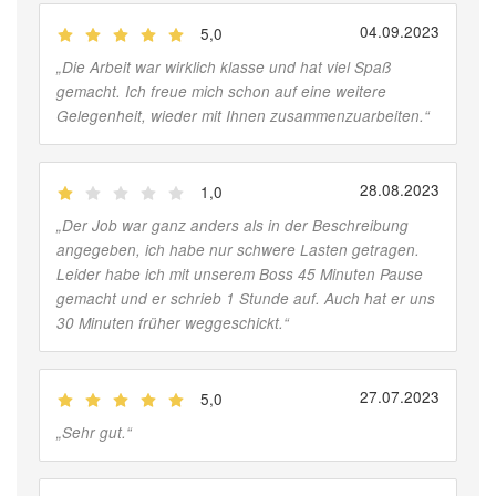
04.09.2023
5,0
(
Jobber
)
„
Die Arbeit war wirklich klasse und hat viel Spaß
gemacht. Ich freue mich schon auf eine weitere
Gelegenheit, wieder mit Ihnen zusammenzuarbeiten.
“
28.08.2023
1,0
(
Jobber
)
„
Der Job war ganz anders als in der Beschreibung
angegeben, ich habe nur schwere Lasten getragen.
Leider habe ich mit unserem Boss 45 Minuten Pause
gemacht und er schrieb 1 Stunde auf. Auch hat er uns
30 Minuten früher weggeschickt.
“
27.07.2023
5,0
(
Jobber
)
„
Sehr gut.
“