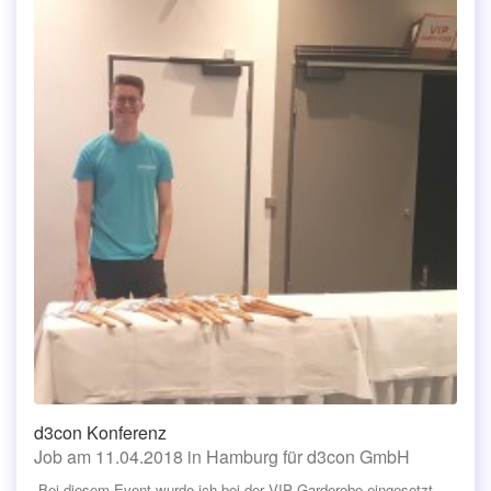
d3con Konferenz
Job am 11.04.2018 in Hamburg für d3con GmbH
„Bei diesem Event wurde ich bei der VIP Garderobe eingesetzt.