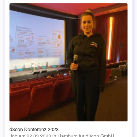
d3con Konferenz 2023
Job am 22.03.2023 in Hamburg für d3con GmbH