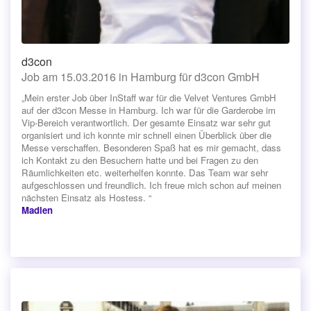
d3con
Job am 15.03.2016 in Hamburg für d3con GmbH
„Mein erster Job über InStaff war für die Velvet Ventures GmbH
auf der d3con Messe in Hamburg. Ich war für die Garderobe im
Vip-Bereich verantwortlich. Der gesamte Einsatz war sehr gut
organisiert und ich konnte mir schnell einen Überblick über die
Messe verschaffen. Besonderen Spaß hat es mir gemacht, dass
ich Kontakt zu den Besuchern hatte und bei Fragen zu den
Räumlichkeiten etc. weiterhelfen konnte. Das Team war sehr
aufgeschlossen und freundlich. Ich freue mich schon auf meinen
nächsten Einsatz als Hostess. “
Madlen