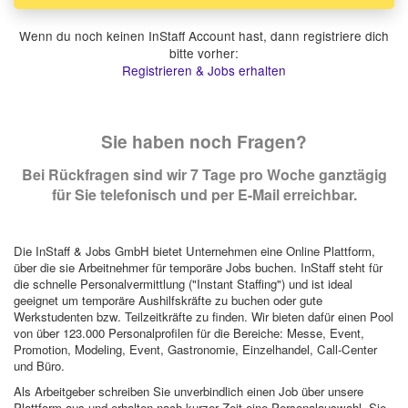
Wenn du noch keinen InStaff Account hast, dann registriere dich
bitte vorher:
Registrieren & Jobs erhalten
Sie haben noch Fragen?
Bei Rückfragen sind wir 7 Tage pro Woche ganztägig
für Sie telefonisch und per E-Mail erreichbar.
Die InStaff & Jobs GmbH bietet Unternehmen eine Online Plattform,
über die sie Arbeitnehmer für temporäre Jobs buchen. InStaff steht für
die schnelle Personalvermittlung ("Instant Staffing") und ist ideal
geeignet um temporäre Aushilfskräfte zu buchen oder gute
Werkstudenten bzw. Teilzeitkräfte zu finden. Wir bieten dafür einen Pool
von über 123.000 Personalprofilen für die Bereiche: Messe, Event,
Promotion, Modeling, Event, Gastronomie, Einzelhandel, Call-Center
und Büro.
Als Arbeitgeber schreiben Sie unverbindlich einen Job über unsere
Plattform aus und erhalten nach kurzer Zeit eine Personalauswahl. Sie