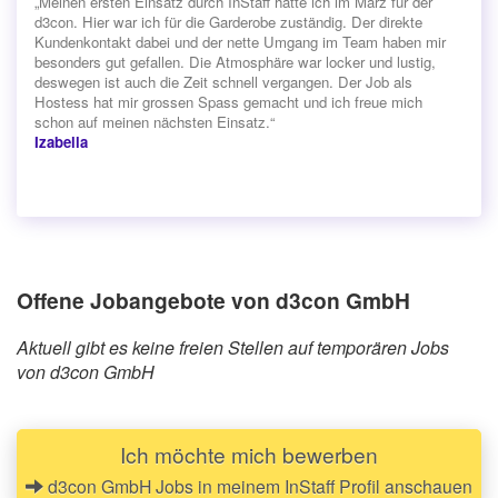
„Meinen ersten Einsatz durch InStaff hatte ich im März für der
d3con. Hier war ich für die Garderobe zuständig. Der direkte
Kundenkontakt dabei und der nette Umgang im Team haben mir
besonders gut gefallen. Die Atmosphäre war locker und lustig,
deswegen ist auch die Zeit schnell vergangen. Der Job als
Hostess hat mir grossen Spass gemacht und ich freue mich
schon auf meinen nächsten Einsatz.“
Izabella
Offene Jobangebote von d3con GmbH
Aktuell gibt es keine freien Stellen auf temporären Jobs
von d3con GmbH
Ich möchte mich bewerben
d3con GmbH Jobs in meinem InStaff Profil anschauen