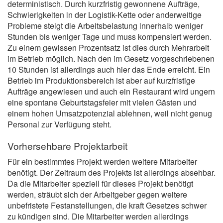
deterministisch. Durch kurzfristig gewonnene Aufträge,
Schwierigkeiten in der Logistik-Kette oder anderweitige
Probleme steigt die Arbeitsbelastung innerhalb weniger
Stunden bis weniger Tage und muss kompensiert werden.
Zu einem gewissen Prozentsatz ist dies durch Mehrarbeit
im Betrieb möglich. Nach den im Gesetz vorgeschriebenen
10 Stunden ist allerdings auch hier das Ende erreicht. Ein
Betrieb im Produktionsbereich ist aber auf kurzfristige
Aufträge angewiesen und auch ein Restaurant wird ungern
eine spontane Geburtstagsfeier mit vielen Gästen und
einem hohen Umsatzpotenzial ablehnen, weil nicht genug
Personal zur Verfügung steht.
Vorhersehbare Projektarbeit
Für ein bestimmtes Projekt werden weitere Mitarbeiter
benötigt. Der Zeitraum des Projekts ist allerdings absehbar.
Da die Mitarbeiter speziell für dieses Projekt benötigt
werden, sträubt sich der Arbeitgeber gegen weitere
unbefristete Festanstellungen, die kraft Gesetzes schwer
zu kündigen sind. Die Mitarbeiter werden allerdings