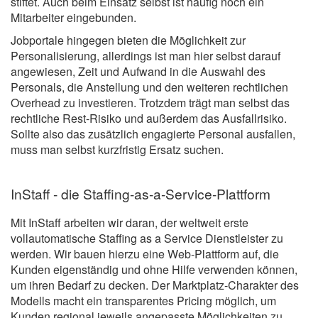
stiftet. Auch beim Einsatz selbst ist häufig noch ein
Mitarbeiter eingebunden.
Jobportale hingegen bieten die Möglichkeit zur
Personalisierung, allerdings ist man hier selbst darauf
angewiesen, Zeit und Aufwand in die Auswahl des
Personals, die Anstellung und den weiteren rechtlichen
Overhead zu investieren. Trotzdem trägt man selbst das
rechtliche Rest-Risiko und außerdem das Ausfallrisiko.
Sollte also das zusätzlich engagierte Personal ausfallen,
muss man selbst kurzfristig Ersatz suchen.
InStaff - die Staffing-as-a-Service-Plattform
Mit InStaff arbeiten wir daran, der weltweit erste
vollautomatische Staffing as a Service Dienstleister zu
werden. Wir bauen hierzu eine Web-Plattform auf, die
Kunden eigenständig und ohne Hilfe verwenden können,
um ihren Bedarf zu decken. Der Marktplatz-Charakter des
Modells macht ein transparentes Pricing möglich, um
Kunden regional jeweils angepasste Möglichkeiten zu