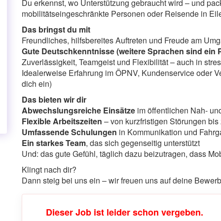
Du erkennst, wo Unterstützung gebraucht wird – und pac
mobilitätseingeschränkte Personen oder Reisende in Eil
Das bringst du mit
Freundliches, hilfsbereites Auftreten und Freude am U
Gute Deutschkenntnisse (weitere Sprachen sind ein 
Zuverlässigkeit, Teamgeist und Flexibilität – auch in stre
Idealerweise Erfahrung im ÖPNV, Kundenservice oder Ver
dich ein)
Das bieten wir dir
Abwechslungsreiche Einsätze
im öffentlichen Nah- un
Flexible Arbeitszeiten
– von kurzfristigen Störungen bis 
Umfassende Schulungen
in Kommunikation und Fahrg
Ein starkes Team
, das sich gegenseitig unterstützt
Und: das gute Gefühl, täglich dazu beizutragen, dass Mobil
Klingt nach dir?
Dann steig bei uns ein – wir freuen uns auf deine Bewer
Dieser Job ist leider schon vergeben.