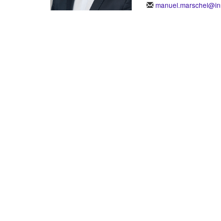
manuel.marschel@ins