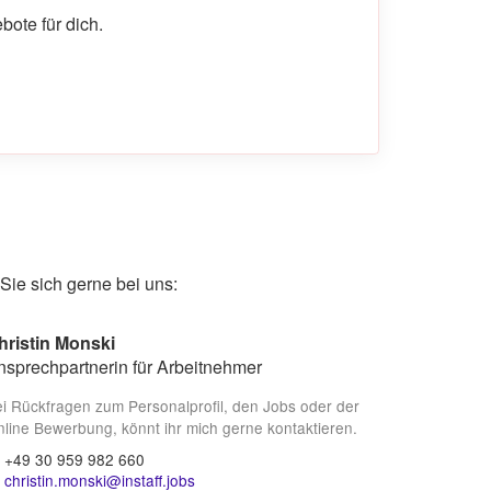
ote für dich.
ie sich gerne bei uns:
hristin Monski
nsprechpartnerin für Arbeitnehmer
i Rückfragen zum Personalprofil, den Jobs oder der
line Bewerbung, könnt ihr mich gerne kontaktieren.
+49 30 959 982 660
christin.monski@instaff.jobs