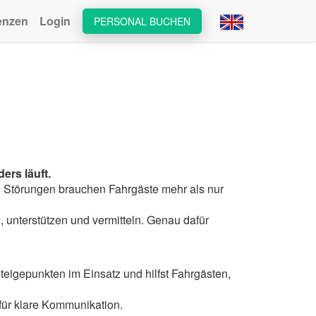
enzen
Login
PERSONAL BUCHEN
ers läuft.
 Störungen brauchen Fahrgäste mehr als nur
, unterstützen und vermitteln. Genau dafür
eigepunkten im Einsatz und hilfst Fahrgästen,
 für klare Kommunikation.