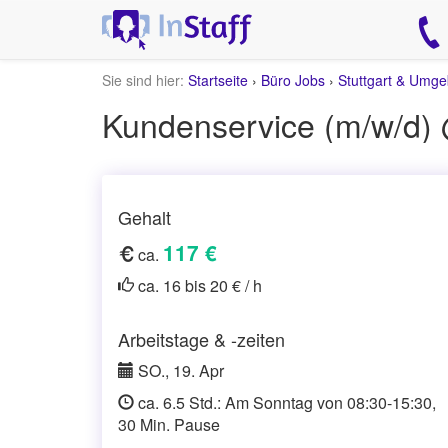
Sie sind hier:
Startseite
›
Büro Jobs
›
Stuttgart & Umg
Kundenservice (m/w/d)
Gehalt
117 €
ca.
ca. 16 bis 20 € / h
Arbeitstage & -zeiten
SO., 19. Apr
ca. 6.5 Std.: Am Sonntag von 08:30-15:30,
30 Min. Pause