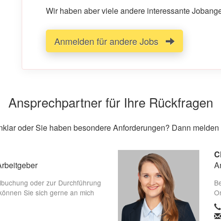
Wir haben aber viele andere interessante Jobangeb
Anmelden für andere Jobs
Ansprechpartner für Ihre Rückfragen
unklar oder Sie haben besondere Anforderungen? Dann melden S
C
Arbeitgeber
A
lbuchung oder zur Durchführung
Be
können Sie sich gerne an mich
On