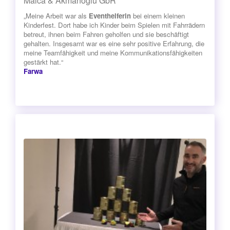
Malca & Akmanoglu GbR
„Meine Arbeit war als
Eventhelferin
bei einem kleinen
Kinderfest. Dort habe ich Kinder beim Spielen mit Fahrrädern
betreut, ihnen beim Fahren geholfen und sie beschäftigt
gehalten. Insgesamt war es eine sehr positive Erfahrung, die
meine Teamfähigkeit und meine Kommunikationsfähigkeiten
gestärkt hat.“
Farwa