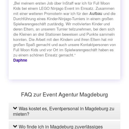
„Bei meinem ersten Job über InStaff war ich für Full Moon
Kids bei einem LEGO Ninjago Event im Einsatz. Zusammen
mit einer weiteren Promoterin war ich für den
Aufbau
und die
Durchführung eines Kinder-Ninjago-Turniers in einem großen
Spielwarengeschäft zuständig. Wir motivierten Kinder und
deren Eltern, an unserem Turnier teilzunehmen, bei dem sich
die Kleinen an drei Stationen beweisen und Punkte sammeln
konnten. Die Arbeit mit den Kindern und ihren Eltern hat mir
großen Spaß gemacht und auch unsere Kontaktpersonen von
Full Moon Kids und vor Ort im Spielwarengeschäft haben es
zu einem schönen Einsatz gemacht.“
Daphne
FAQ zur Event Agentur Magdeburg
Was kostet es, Eventpersonal in Magdeburg zu
mieten?
Wo finde ich in Magdeburg zuverlässiges