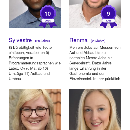
10
9
Sylvestre
Renma
(28 Jahre)
(28 Jahre)
8) Bürotätigkeit wie Tecte
Mehrere Jobs auf Messen von
eintippen, verarbeiten 9)
Auf und Abbau bis zu
Erfahrungen in
normalen Messe Jobs als
Programmierungssprachen wie
Servicekraft. Dazu Jahre
Latex, C++, Matlab 10)
lange Erfahrung in der
Umzüge 11) Aufbau und
Gastronomie und dem
Umbau
Einzelhandel. Immer pünktlich
immer zuverlässig wenn ich
Z...