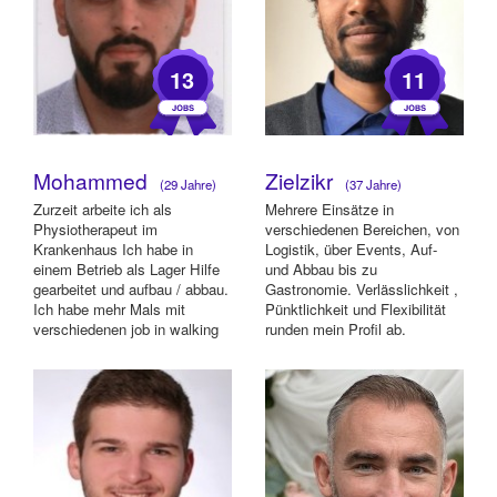
13
11
Mohammed
Zielzikr
(29 Jahre)
(37 Jahre)
Zurzeit arbeite ich als
Mehrere Einsätze in
Physiotherapeut im
verschiedenen Bereichen, von
Krankenhaus Ich habe in
Logistik, über Events, Auf-
einem Betrieb als Lager Hilfe
und Abbau bis zu
gearbeitet und aufbau / abbau.
Gastronomie. Verlässlichkeit ,
Ich habe mehr Mals mit
Pünktlichkeit und Flexibilität
verschiedenen job in walking
runden mein Profil ab.
act/ auch flyer v...