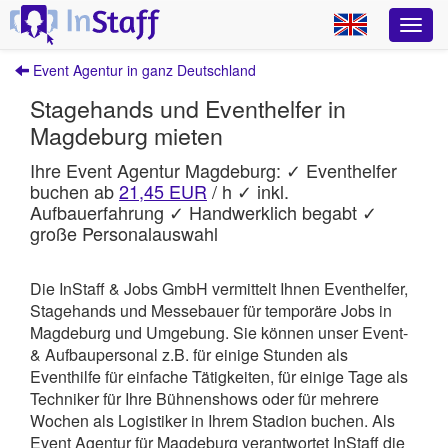
Event Agentur in ganz Deutschland
Stagehands und Eventhelfer in
Magdeburg mieten
Ihre Event Agentur Magdeburg: ✓ Eventhelfer
buchen ab
21,45 EUR
/ h ✓ inkl.
Aufbauerfahrung ✓ Handwerklich begabt ✓
große Personalauswahl
Die InStaff & Jobs GmbH vermittelt Ihnen Eventhelfer,
Stagehands und Messebauer für temporäre Jobs in
Magdeburg und Umgebung.
Sie können unser Event-
& Aufbaupersonal z.B. für einige Stunden als
Eventhilfe für einfache Tätigkeiten, für einige Tage als
Techniker für Ihre Bühnenshows oder für mehrere
Wochen als Logistiker in Ihrem Stadion buchen. Als
Event Agentur für Magdeburg verantwortet
InStaff
die