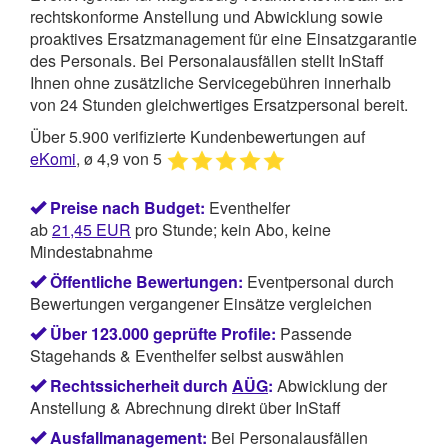
rechtskonforme Anstellung und Abwicklung sowie
proaktives Ersatzmanagement für eine Einsatzgarantie
des Personals. Bei Personalausfällen stellt InStaff
Ihnen ohne zusätzliche Servicegebühren innerhalb
von 24 Stunden gleichwertiges Ersatzpersonal bereit.
Über 5.900 verifizierte Kundenbewertungen auf
eKomi
, ø 4,9 von 5
Preise nach Budget:
Eventhelfer
ab
21,45
EUR
pro Stunde; kein Abo, keine
Mindestabnahme
Öffentliche Bewertungen:
Eventpersonal durch
Bewertungen vergangener Einsätze vergleichen
Über 123.000 geprüfte Profile:
Passende
Stagehands & Eventhelfer selbst auswählen
Rechtssicherheit durch
AÜG
:
Abwicklung der
Anstellung & Abrechnung direkt über InStaff
Ausfallmanagement:
Bei Personalausfällen