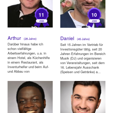
11
10
Arthur
Daniel
(28 Jahre)
(45 Jahre)
Darüber hinaus habe ich
Seit 15 Jahren im Vertrieb für
schon vielfältige
Investionsgüter tätig, seit 20
Arbeitserfahrungen, u.a. in
Jahren Erfahrungen im Bereich
einem Hotel, als Küchenhilfe
Musik (DJ) und organisieren
in einem Restaurant, als
von Veranstaltungen, seit dem
Inventurhelfer und beim Auf-
16. Lebensjahr Ausschank
und Abbau von
(Speisen und Getränke) a...
Veranstaltungen.