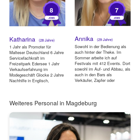
8
7
Annika
Katharina
(29 Jahre)
(28 Jahre)
Sowohl in der Bedienung als
1 Jahr als Promoter für
auch hinter der Theke. Im
Malteser Deutschland 6 Jahre
Sommer arbeite ich auf
Servicefachkraft im
Festivals mit 412 Events. Dort
Freizeitpark Edersee 1 Jahr
sowohl im Auf- und Abbau, als
Verkaufserfahrung im
auch in den Bars als
Modegeschäft Glocke 2 Jahre
Verkäufer, Zapfer oder
Nachhilfe in Englisch,
Vorbereiter.
Deutsch und Mathe 8 Famul...
Weiteres Personal in Magdeburg