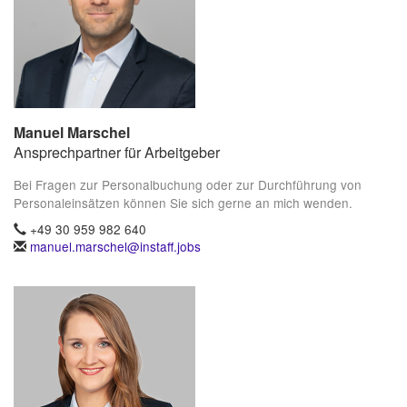
Manuel Marschel
Ansprechpartner für Arbeitgeber
Bei Fragen zur Personalbuchung oder zur Durchführung von
Personaleinsätzen können Sie sich gerne an mich wenden.
+49 30 959 982 640
manuel.marschel@instaff.jobs