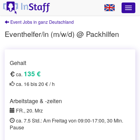
Event Jobs in ganz Deutschland
Eventhelfer/in (m/w/d) @ Packhilfen
Gehalt
135 €
ca.
ca. 16 bis 20 € / h
Arbeitstage & -zeiten
FR., 20. Mrz
ca. 7.5 Std.: Am Freitag von 09:00-17:00, 30 Min.
Pause