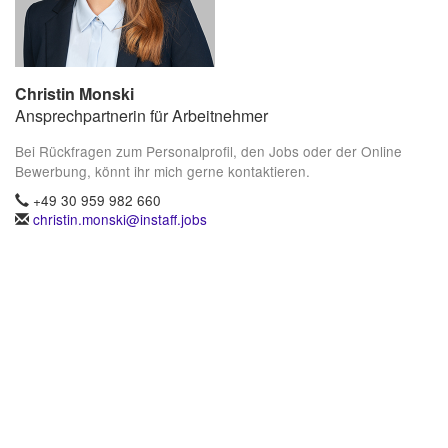
Christin Monski
Ansprechpartnerin für Arbeitnehmer
Bei Rückfragen zum Personalprofil, den Jobs oder der Online
Bewerbung, könnt ihr mich gerne kontaktieren.
+49 30 959 982 660
christin.monski@instaff.jobs