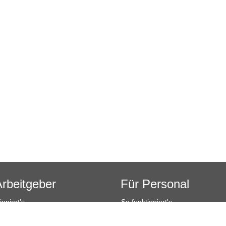
Arbeitgeber
Für Personal
ioniert's
So funktioniert's
sanfrage
Registrierung