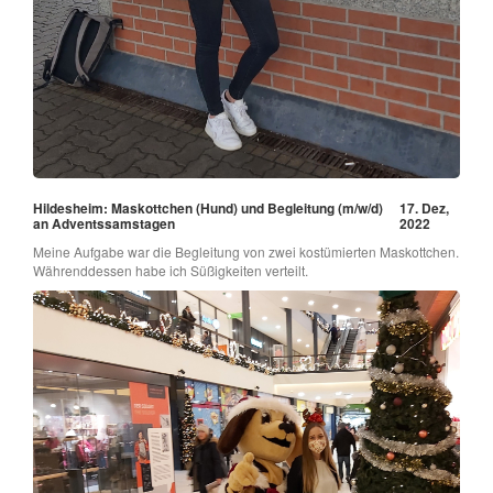
Hildesheim: Maskottchen (Hund) und Begleitung (m/w/d)
17. Dez,
an Adventssamstagen
2022
Meine Aufgabe war die Begleitung von zwei kostümierten Maskottchen.
Währenddessen habe ich Süßigkeiten verteilt.