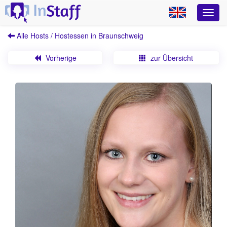
Alle Hosts / Hostessen in Braunschweig
Vorherige
zur Übersicht