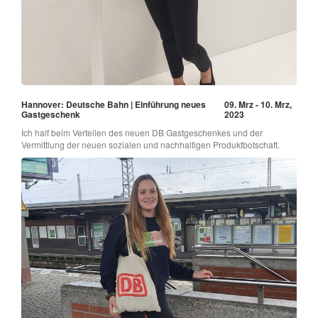
Hannover: Deutsche Bahn | Einführung neues
09. Mrz - 10. Mrz,
Gastgeschenk
2023
Ich half beim Verteilen des neuen DB Gastgeschenkes und der
Vermittlung der neuen sozialen und nachhaltigen Produktbotschaft.