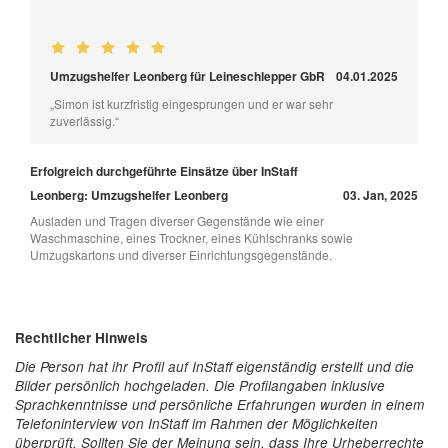
Umzugshelfer Leonberg für Leineschlepper GbR
04.01.2025
„Simon ist kurzfristig eingesprungen und er war sehr
zuverlässig.“
Erfolgreich durchgeführte Einsätze über InStaff
Leonberg: Umzugshelfer Leonberg
03. Jan, 2025
Ausladen und Tragen diverser Gegenstände wie einer
Waschmaschine, eines Trockner, eines Kühlschranks sowie
Umzugskartons und diverser Einrichtungsgegenstände.
Rechtlicher Hinweis
Die Person hat ihr Profil auf InStaff eigenständig erstellt und die
Bilder persönlich hochgeladen. Die Profilangaben inklusive
Sprachkenntnisse und persönliche Erfahrungen wurden in einem
Telefoninterview von InStaff im Rahmen der Möglichkeiten
überprüft. Sollten Sie der Meinung sein, dass Ihre Urheberrechte