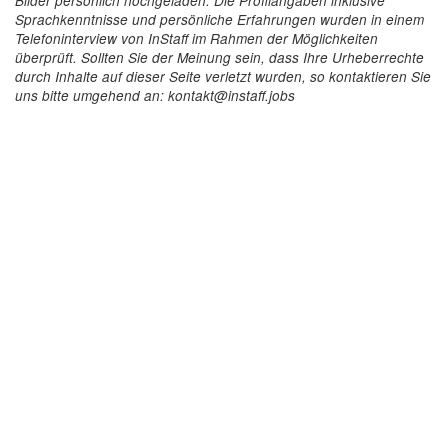
Bilder persönlich hochgeladen. Die Profilangaben inklusive
Sprachkenntnisse und persönliche Erfahrungen wurden in einem
Telefoninterview von InStaff im Rahmen der Möglichkeiten
überprüft. Sollten Sie der Meinung sein, dass Ihre Urheberrechte
durch Inhalte auf dieser Seite verletzt wurden, so kontaktieren Sie
uns bitte umgehend an: kontakt@instaff.jobs