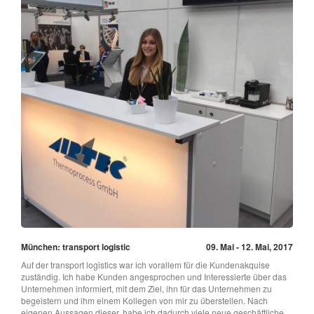
München: transport logistic
09. Mai - 12. Mai, 2017
Auf der transport logistics war ich vorallem für die Kundenakquise
zuständig. Ich habe Kunden angesprochen und Interessierte über das
Unternehmen informiert, mit dem Ziel, ihn für das Unternehmen zu
begeistern und ihm einem Kollegen von mir zu überstellen. Nach
eigenen Aussagen dieser, habe ich dadurch viele neue geschäftliche