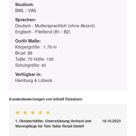
Studium:
BWL / VWL
Sprachen:
Deutsch - Muttersprachlich (ohne Akzent)
Englisch - Fließend (B1 / B2)
Outfit Maße:
Körpergröße : 1,76 m
Brust: 88
Taille: 70 Hüfte: 100
Schuhgröße: 40
Verfügbar in:
Hamburg & Lübeck
Kundenbewertungen von InStaff Einsätzen
1. Oktoberhälfte: Unterstützung Verkauf und
18.10.2023
Warenpflege für Tom Tailor Retail GmbH