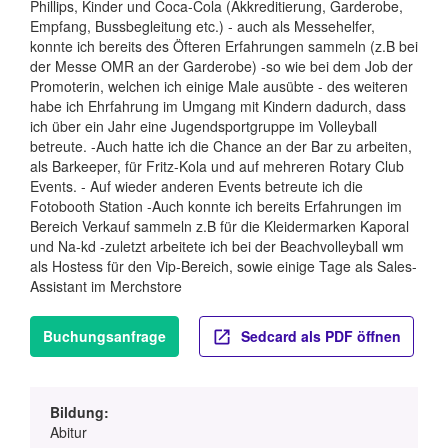
Phillips, Kinder und Coca-Cola (Akkreditierung, Garderobe,
Empfang, Bussbegleitung etc.) - auch als Messehelfer,
konnte ich bereits des Öfteren Erfahrungen sammeln (z.B bei
der Messe OMR an der Garderobe) -so wie bei dem Job der
Promoterin, welchen ich einige Male ausübte - des weiteren
habe ich Ehrfahrung im Umgang mit Kindern dadurch, dass
ich über ein Jahr eine Jugendsportgruppe im Volleyball
betreute. -Auch hatte ich die Chance an der Bar zu arbeiten,
als Barkeeper, für Fritz-Kola und auf mehreren Rotary Club
Events. - Auf wieder anderen Events betreute ich die
Fotobooth Station -Auch konnte ich bereits Erfahrungen im
Bereich Verkauf sammeln z.B für die Kleidermarken Kaporal
und Na-kd -zuletzt arbeitete ich bei der Beachvolleyball wm
als Hostess für den Vip-Bereich, sowie einige Tage als Sales-
Assistant im Merchstore
Buchungsanfrage
Sedcard als PDF öffnen
Bildung:
Abitur