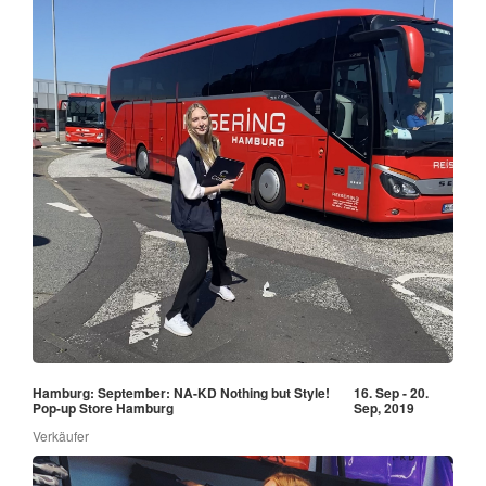
Hamburg: September: NA-KD Nothing but Style!
16. Sep - 20.
Pop-up Store Hamburg
Sep, 2019
Verkäufer