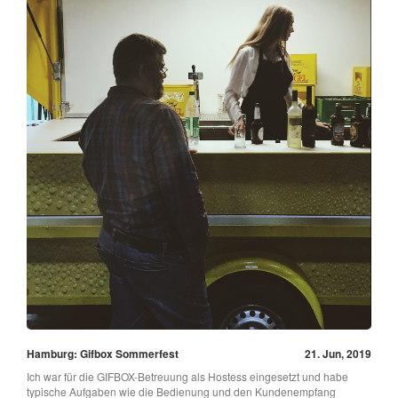
Hamburg: Gifbox Sommerfest
21. Jun, 2019
Ich war für die GIFBOX-Betreuung als Hostess eingesetzt und habe
typische Aufgaben wie die Bedienung und den Kundenempfang