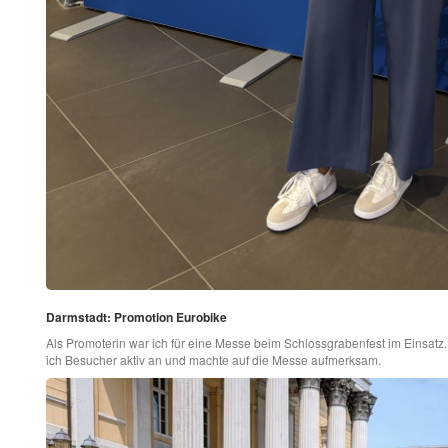
Darmstadt: Promotion Eurobike
Als Promoterin war ich für eine Messe beim Schlossgrabenfest im Einsatz
ich Besucher aktiv an und machte auf die Messe aufmerksam.