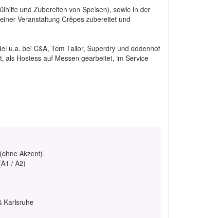
hilfe und Zubereiten von Speisen), sowie in der
einer Veranstaltung Crêpes zubereitet und
del u.a. bei C&A, Tom Tailor, Superdry und dodenhof
, als Hostess auf Messen gearbeitet, im Service
 (ohne Akzent)
(A1 / A2)
& Karlsruhe