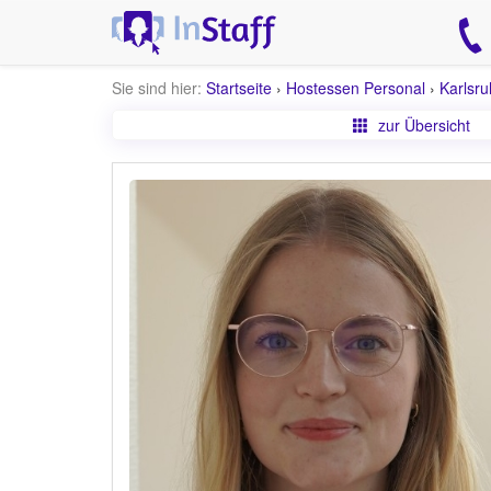
Sie sind hier:
Startseite
›
Hostessen Personal
›
Karlsr
zur Übersicht