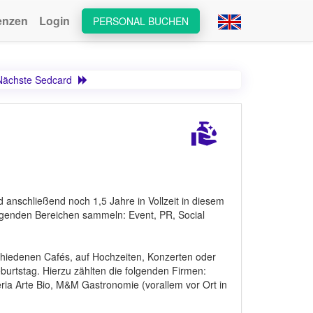
enzen
Login
PERSONAL BUCHEN
Nächste Sedcard
anschließend noch 1,5 Jahre in Vollzeit in diesem
folgenden Bereichen sammeln: Event, PR, Social
chiedenen Cafés, auf Hochzeiten, Konzerten oder
burtstag. Hierzu zählten die folgenden Firmen:
a Arte Bio, M&M Gastronomie (vorallem vor Ort in