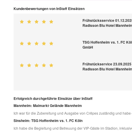
Kundenbewertungen von InStaff Einsätzen
Frühstücksservice 01.12.202
Radisson Blu Hotel Mannhei
TSG Hoffenheim vs. 1. FC Kö
GmbH
Frühstückservice 23.09.2025
Radisson Blu Hotel Mannhei
Erfolgreich durchgeführte Einsätze über InStaff
Mannheim: Maimarkt Gelände Mannheim
Ich war für die Zubereitung und Ausgabe von Crêpes zuständig und habe 
Sinsheim: TSG Hoffenheim vs. 1. FC Köln
Ich habe die Begleitung und Betreuung der VIP-Gäste im Stadion, inklu