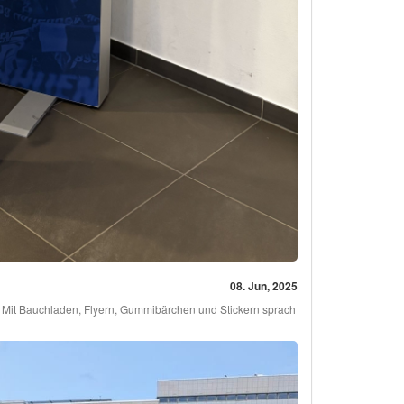
08. Jun, 2025
. Mit Bauchladen, Flyern, Gummibärchen und Stickern sprach