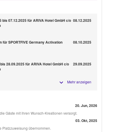
5 bis 07.12.2025 für ARIVA Hotel GmbH c/o
08.12.2025
m
ln für SPORTFIVE Germany Activation
08.10.2025
 bis 28.09.2025 für ARIVA Hotel GmbH c/o
29.09.2025
m
Mehr anzeigen
20. Jun, 2026
die Gäste mit ihren Wunsch-Kreationen versorgt.
03. Okt, 2025
sive Platzzuweisung übernommen.