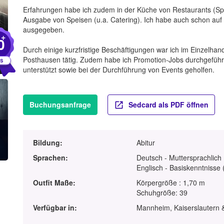
Erfahrungen habe ich zudem in der Küche von Restaurants (Spül
Ausgabe von Speisen (u.a. Catering). Ich habe auch schon auf 
ausgegeben.
+
0
Durch einige kurzfristige Beschäftigungen war ich im Einzelhan
Posthausen tätig. Zudem habe ich Promotion-Jobs durchgeführt
unterstützt sowie bei der Durchführung von Events geholfen.
Buchungsanfrage
Sedcard als PDF öffnen
Bildung:
Abitur
Sprachen:
Deutsch - Muttersprachlich
Englisch - Basiskenntnisse 
Outfit Maße:
Körpergröße : 1,70 m
Schuhgröße: 39
Verfügbar in:
Mannheim, Kaiserslautern 