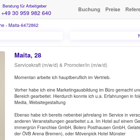
Beratung für Arbeitgeber
Buchung
Preise
Refer
+49 30 959 982 640
uhe
›
Maita-6472862
Maita, 28
Servicekraft (m/w/d) & Promoter/in (m/w/d)
Momentan arbeite ich hauptberuflich im Vertrieb.
Vorher habe ich eine Marketingausbildung im Büro gemacht und 
Bereich gearbeitet. Hierdurch konnte ich u.a. Erfahrungen in 
Media, Websitegestaltung
Ebenso habe ich bereits nebenbei jahrelang im Service in vers
anderen Veranstaltungen gearbeitet u.a. Im Hotel auf einem Ge
immergrün Franchise GmbH, Bolero Posthausen GmbH, Gelateri
der ÖVB Arena Bremen), oder Mövenpick Hotel Münster