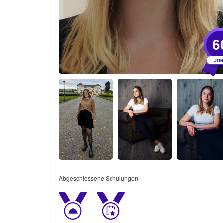
6
Abgeschlossene Schulungen