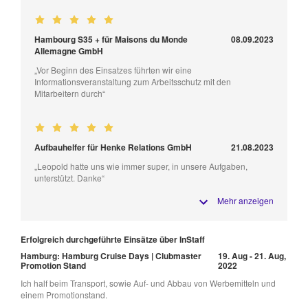
Hambourg S35 + für Maisons du Monde
08.09.2023
Allemagne GmbH
„Vor Beginn des Einsatzes führten wir eine
Informationsveranstaltung zum Arbeitsschutz mit den
Mitarbeitern durch“
Aufbauhelfer für Henke Relations GmbH
21.08.2023
„Leopold hatte uns wie immer super, in unsere Aufgaben,
unterstützt. Danke“
Mehr anzeigen
Erfolgreich durchgeführte Einsätze über InStaff
Hamburg: Hamburg Cruise Days | Clubmaster
19. Aug - 21. Aug,
Promotion Stand
2022
Ich half beim Transport, sowie Auf- und Abbau von Werbemitteln und
einem Promotionstand.