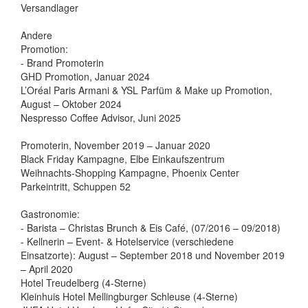
Versandlager
Andere
Promotion:
- Brand Promoterin
GHD Promotion, Januar 2024
L’Oréal Paris Armani & YSL Parfüm & Make up Promotion,
August – Oktober 2024
Nespresso Coffee Advisor, Juni 2025
Promoterin, November 2019 – Januar 2020
Black Friday Kampagne, Elbe Einkaufszentrum
Weihnachts-Shopping Kampagne, Phoenix Center
Parkeintritt, Schuppen 52
Gastronomie:
- Barista – Christas Brunch & Eis Café, (07/2016 – 09/2018)
- Kellnerin – Event- & Hotelservice (verschiedene
Einsatzorte): August – September 2018 und November 2019
– April 2020
Hotel Treudelberg (4-Sterne)
Kleinhuis Hotel Mellingburger Schleuse (4-Sterne)