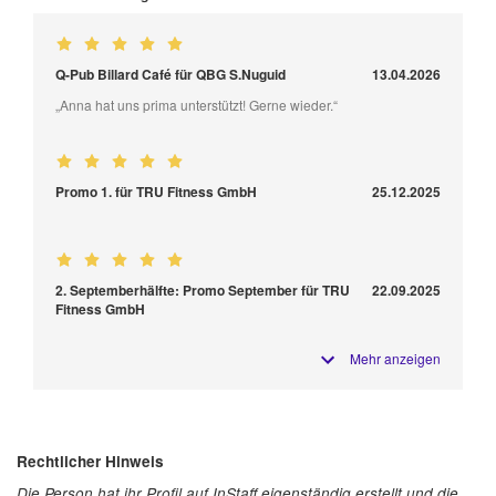
Q-Pub Billard Café für QBG S.Nuguid
13.04.2026
„Anna hat uns prima unterstützt! Gerne wieder.“
Promo 1. für TRU Fitness GmbH
25.12.2025
2. Septemberhälfte: Promo September für TRU
22.09.2025
Fitness GmbH
Mehr anzeigen
Rechtlicher Hinweis
Die Person hat ihr Profil auf InStaff eigenständig erstellt und die