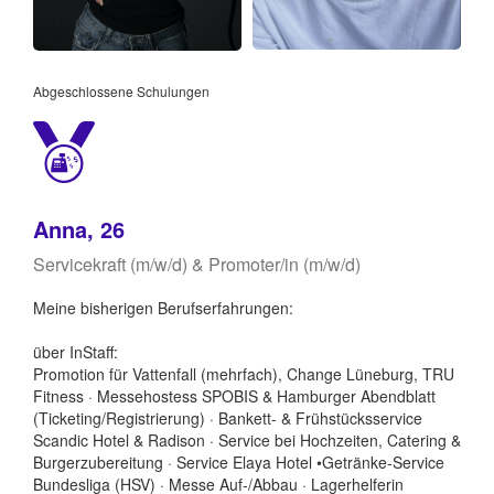
Abgeschlossene Schulungen
Anna, 26
Servicekraft (m/w/d) & Promoter/in (m/w/d)
Meine bisherigen Berufserfahrungen:
über InStaff:
Promotion für Vattenfall (mehrfach), Change Lüneburg, TRU
Fitness · Messehostess SPOBIS & Hamburger Abendblatt
(Ticketing/Registrierung) · Bankett- & Frühstücksservice
Scandic Hotel & Radison · Service bei Hochzeiten, Catering &
Burgerzubereitung · Service Elaya Hotel •Getränke-Service
Bundesliga (HSV) · Messe Auf-/Abbau · Lagerhelferin