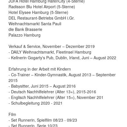
JUFA Hotel Hamburg HafenCity (4-Sterne)
Radisson Blu Hotel Airport (5-Sterne)
Hotel Elysee Hamburg (5-Sterne)
DEL Restaurant-Betriebs GmbH i.Gr.
Weihnachtsmarkt Santa Pauli
die Bank Brasserie
Palazzo Hamburg
Verkauf & Service, November – Dezember 2019
- DAILY Weihnachtsmarkt, Fleetinsel Hamburg
- Kellnerin Gogarty's Pub, Dublin, Irland, Juni – August 2022
Erfahrung in der Arbeit mit Kindern
- Co-Trainer – Kinder-Gymnastik, August 2013 – September
2015
- Babysitter, Juni 2015 – August 2016
- Deutsch Nachhilfelehrer (Alter 13+), 2015-2016
- Englisch Nachhilfelehrer (Alter 15+), November 201
- Schulbegleitung 2020 - 2021
Film
- Set Runnerin, Spielfilm 08/23 - 09/23
- Set Runnerin, Serie 10/23