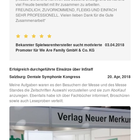
viel Freude bereitet mit Ihr zusammen zu arbeiten.
FREUNDLICH, ZUVORKOMMEND, FLEIßIG UND EINFACH
SEHR PROFESSIONELL. Vielen lieben Dank für die Gute
Zusammenarbeit“
Bekannter Spielwarenhersteller sucht motivierte
03.04.2018
Promoter für We Are Family GmbH & Co. KG
Erfolgreich durchgeführte Einsätze über InStaff
Salzburg: Dentale Symphonie Kongress
20. Apr, 2018
Meine Aufgaben waren es den Besuchern der Messe und des Messe
Standes die Zeitschriften Auswahl vorzustellen und sie zum AboKauf
anzuregen. Ebenfalls habe ich über Fachbücher informiert, Broschüren
sowie auch Leseproben verteilt.