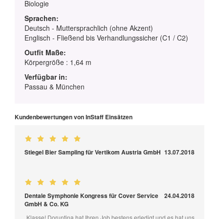
Biologie
Sprachen:
Deutsch - Muttersprachlich (ohne Akzent)
Englisch - Fließend bis Verhandlungssicher (C1 / C2)
Outfit Maße:
Körpergröße : 1,64 m
Verfügbar in:
Passau & München
Kundenbewertungen von InStaff Einsätzen
Stiegel Bier Sampling für Vertikom Austria GmbH
13.07.2018
Dentale Symphonie Kongress für Cover Service
24.04.2018
GmbH & Co. KG
„Klasse! Doruntina hat Ihren Job bestens erledigt und es hat uns