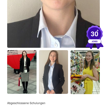
+
30
Abgeschlossene Schulungen