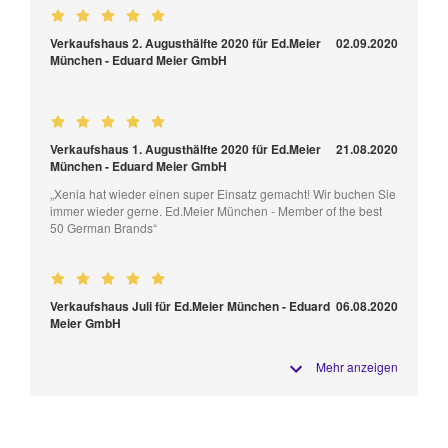
Verkaufshaus 2. Augusthälfte 2020 für Ed.Meier
02.09.2020
München - Eduard Meier GmbH
Verkaufshaus 1. Augusthälfte 2020 für Ed.Meier
21.08.2020
München - Eduard Meier GmbH
„Xenia hat wieder einen super Einsatz gemacht! Wir buchen Sie
immer wieder gerne. Ed.Meier München - Member of the best
50 German Brands“
Verkaufshaus Juli für Ed.Meier München - Eduard
06.08.2020
Meier GmbH
Mehr anzeigen