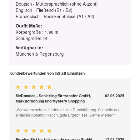
Deutsch - Muttersprachlich (ohne Akzent)
Englisch - Fließend (B1 / B2)
Französisch - Basiskenntnisse (A1 / A2)
Outfit Maße:
Körpergröße : 1,90 m
Schuhgröße: 44
Verfügbar in:
München & Regensburg
Kundenbewertungen von InStaff Einsätzen
McDonalds - Schierling für transfer GmbH,
02.06.2025
Marktforschung und Mystery Shopping
„Wir waren sehr zufrieden mit der Durchführung. Schnelle und
einfache Kommunikation, gute Ergebnisse. Gerne wieder!“
Service Sixt für tailor made catering GmbH
17.03.2025