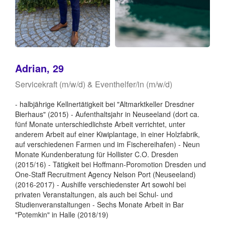
Adrian, 29
Servicekraft (m/w/d) & Eventhelfer/in (m/w/d)
- halbjährige Kellnertätigkeit bei "Altmarktkeller Dresdner
Bierhaus" (2015) - Aufenthaltsjahr in Neuseeland (dort ca.
fünf Monate unterschiedlichste Arbeit verrichtet, unter
anderem Arbeit auf einer Kiwiplantage, in einer Holzfabrik,
auf verschiedenen Farmen und im Fischereihafen) - Neun
Monate Kundenberatung für Hollister C.O. Dresden
(2015/16) - Tätigkeit bei Hoffmann-Poromotion Dresden und
One-Staff Recruitment Agency Nelson Port (Neuseeland)
(2016-2017) - Aushilfe verschiedenster Art sowohl bei
privaten Veranstaltungen, als auch bei Schul- und
Studienveranstaltungen - Sechs Monate Arbeit in Bar
"Potemkin" in Halle (2018/19)