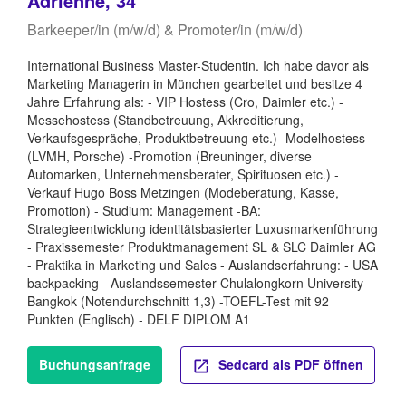
Adrienne, 34
Barkeeper/in (m/w/d) & Promoter/in (m/w/d)
International Business Master-Studentin. Ich habe davor als
Marketing Managerin in München gearbeitet und besitze 4
Jahre Erfahrung als: - VIP Hostess (Cro, Daimler etc.) -
Messehostess (Standbetreuung, Akkreditierung,
Verkaufsgespräche, Produktbetreuung etc.) -Modelhostess
(LVMH, Porsche) -Promotion (Breuninger, diverse
Automarken, Unternehmensberater, Spirituosen etc.) -
Verkauf Hugo Boss Metzingen (Modeberatung, Kasse,
Promotion) - Studium: Management -BA:
Strategieentwicklung identitätsbasierter Luxusmarkenführung
- Praxissemester Produktmanagement SL & SLC Daimler AG
- Praktika in Marketing und Sales - Auslandserfahrung: - USA
backpacking - Auslandssemester Chulalongkorn University
Bangkok (Notendurchschnitt 1,3) -TOEFL-Test mit 92
Punkten (Englisch) - DELF DIPLOM A1
Buchungsanfrage
Sedcard als PDF öffnen