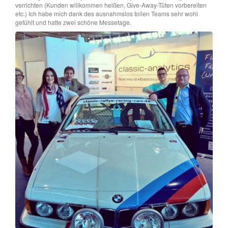
verrichten (Kunden willkommen heißen, Give-Away-Tüten vorbereiten
etc.) Ich habe mich dank des ausnahmslos tollen Teams sehr wohl
gefühlt und hatte zwei schöne Messetage.