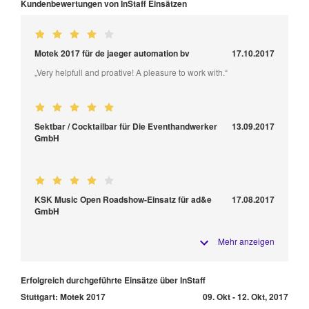
Kundenbewertungen von InStaff Einsätzen
Motek 2017 für de jaeger automation bv
17.10.2017
„Very helpfull and proative! A pleasure to work with.“
Sektbar / Cocktailbar für Die Eventhandwerker
13.09.2017
GmbH
KSK Music Open Roadshow-Einsatz für ad&e
17.08.2017
GmbH
Mehr anzeigen
Erfolgreich durchgeführte Einsätze über InStaff
Stuttgart: Motek 2017
09. Okt - 12. Okt, 2017