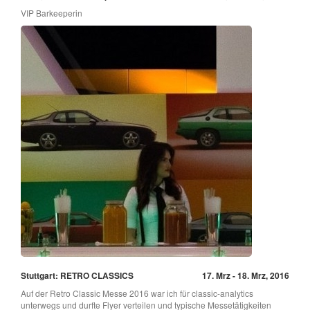
VIP Barkeeperin
Stuttgart: RETRO CLASSICS
17. Mrz - 18. Mrz, 2016
Auf der Retro Classic Messe 2016 war ich für classic-analytics
unterwegs und durfte Flyer verteilen und typische Messetätigkeiten