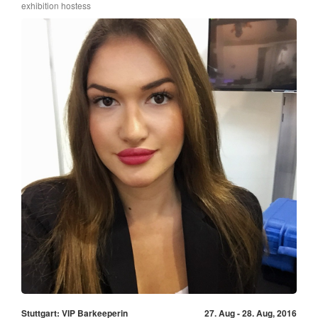
exhibition hostess
Stuttgart: VIP Barkeeperin
27. Aug - 28. Aug, 2016