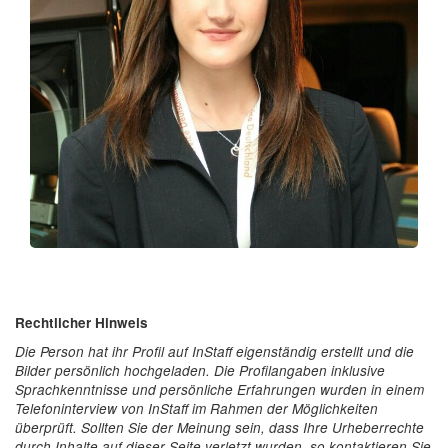
Rechtlicher Hinweis
Die Person hat ihr Profil auf InStaff eigenständig erstellt und die
Bilder persönlich hochgeladen. Die Profilangaben inklusive
Sprachkenntnisse und persönliche Erfahrungen wurden in einem
Telefoninterview von InStaff im Rahmen der Möglichkeiten
überprüft. Sollten Sie der Meinung sein, dass Ihre Urheberrechte
durch Inhalte auf dieser Seite verletzt wurden, so kontaktieren Sie