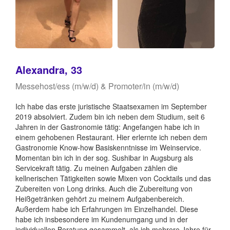
Alexandra, 33
Messehost/ess (m/w/d) & Promoter/in (m/w/d)
Ich habe das erste juristische Staatsexamen im September
2019 absolviert. Zudem bin ich neben dem Studium, seit 6
Jahren in der Gastronomie tätig: Angefangen habe ich in
einem gehobenen Restaurant. Hier erlernte ich neben dem
Gastronomie Know-how Basiskenntnisse im Weinservice.
Momentan bin ich in der sog. Sushibar in Augsburg als
Servicekraft tätig. Zu meinen Aufgaben zählen die
kellnerischen Tätigkeiten sowie Mixen von Cocktails und das
Zubereiten von Long drinks. Auch die Zubereitung von
Heißgetränken gehört zu meinem Aufgabenbereich.
Außerdem habe ich Erfahrungen im Einzelhandel. Diese
habe ich insbesondere im Kundenumgang und in der
individuellen Beratung gesammelt, als ich mehrere Jahre für