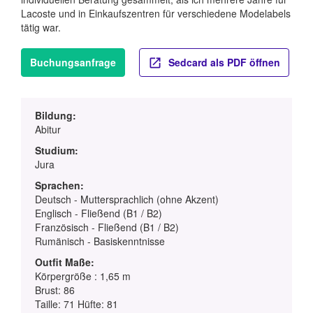
Lacoste und in Einkaufszentren für verschiedene Modelabels
tätig war.
Buchungsanfrage
Sedcard als PDF öffnen
Bildung:
Abitur
Studium:
Jura
Sprachen:
Deutsch - Muttersprachlich (ohne Akzent)
Englisch - Fließend (B1 / B2)
Französisch - Fließend (B1 / B2)
Rumänisch - Basiskenntnisse
Outfit Maße:
Körpergröße : 1,65 m
Brust: 86
Taille: 71 Hüfte: 81