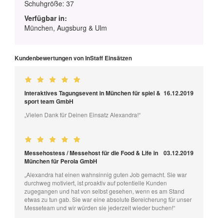
Schuhgröße: 37
Verfügbar in:
München, Augsburg & Ulm
Kundenbewertungen von InStaff Einsätzen
Interaktives Tagungsevent in München für spiel &
16.12.2019
sport team GmbH
„Vielen Dank für Deinen Einsatz Alexandra!“
Messehostess / Messehost für die Food & Life in
03.12.2019
München für Perola GmbH
„Alexandra hat einen wahnsinnig guten Job gemacht. Sie war
durchweg motiviert, ist proaktiv auf potentielle Kunden
zugegangen und hat von selbst gesehen, wenn es am Stand
etwas zu tun gab. Sie war eine absolute Bereicherung für unser
Messeteam und wir würden sie jederzeit wieder buchen!“