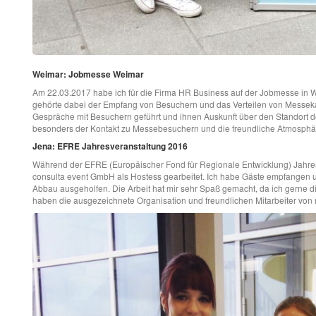
Weimar: Jobmesse Weimar
Am 22.03.2017 habe ich für die Firma HR Business auf der Jobmesse in 
gehörte dabei der Empfang von Besuchern und das Verteilen von Messeka
Gespräche mit Besuchern geführt und ihnen Auskunft über den Standort der
besonders der Kontakt zu Messebesuchern und die freundliche Atmosphär
Jena: EFRE Jahresveranstaltung 2016
Während der EFRE (Europäischer Fond für Regionale Entwicklung) Jahresv
consulta event GmbH als Hostess gearbeitet. Ich habe Gäste empfangen un
Abbau ausgeholfen. Die Arbeit hat mir sehr Spaß gemacht, da ich gerne di
haben die ausgezeichnete Organisation und freundlichen Mitarbeiter vo