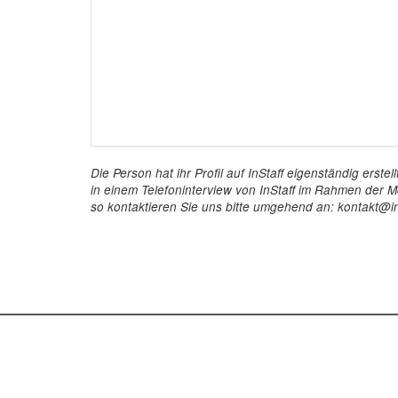
Die Person hat ihr Profil auf InStaff eigenständig ers
in einem Telefoninterview von InStaff im Rahmen der Mö
so kontaktieren Sie uns bitte umgehend an: kontakt@in
InStaff
Für 
Startseite
So funkt