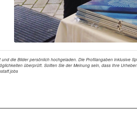
tellt und die Bilder persönlich hochgeladen. Die Profilangaben inklusiv
glichkeiten überprüft. Sollten Sie der Meinung sein, dass Ihre Urheberr
staff.jobs
Arbeitgeber
Für Personal
ioniert's
So funktioniert's