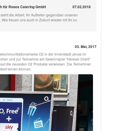
ch für Roses Catering GmbH
07.02.2018
 sieht die Arbeit. Ihr Auftreten gegenüber unseren
 Wie freuen uns auch in Zukunt wieder mit Ihr zu
03. Mai, 2017
elekommunikationsmarke O2 in der Innenstadt Jenas im
echen und zur Teilnahme am Gewinnspiel "Heisser Draht"
auf die neuesten O2 Produkte verwiesen. Die Teilnehmer
rbeit lernen können.