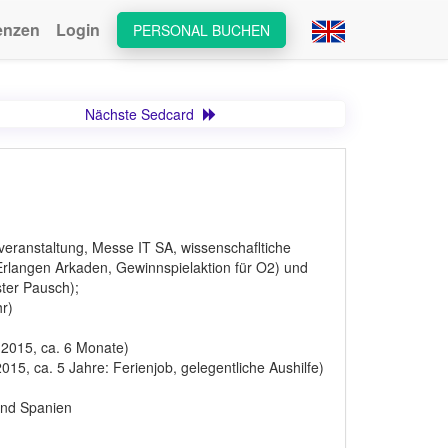
enzen
Login
PERSONAL BUCHEN
Nächste Sedcard
esveranstaltung, Messe IT SA, wissenschafltiche
Erlangen Arkaden, Gewinnspielaktion für O2) und
ster Pausch);
r)
2015, ca. 6 Monate)
015, ca. 5 Jahre: Ferienjob, gelegentliche Aushilfe)
und Spanien