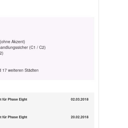
 (ohne Akzent)
handlungssicher (C1 / C2)
2)
nd 17 weiteren Städten
ht für Phase Eight
02.03.2018
ht für Phase Eight
20.02.2018