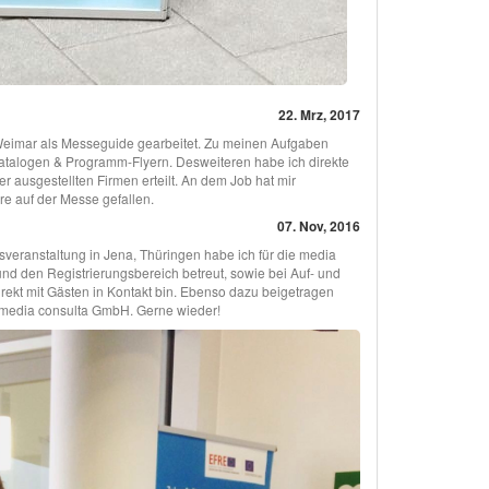
22. Mrz, 2017
Weimar als Messeguide gearbeitet. Zu meinen Aufgaben
talogen & Programm-Flyern. Desweiteren habe ich direkte
 ausgestellten Firmen erteilt. An dem Job hat mir
e auf der Messe gefallen.
07. Nov, 2016
eranstaltung in Jena, Thüringen habe ich für die media
d den Registrierungsbereich betreut, sowie bei Auf- und
rekt mit Gästen in Kontakt bin. Ebenso dazu beigetragen
n media consulta GmbH. Gerne wieder!