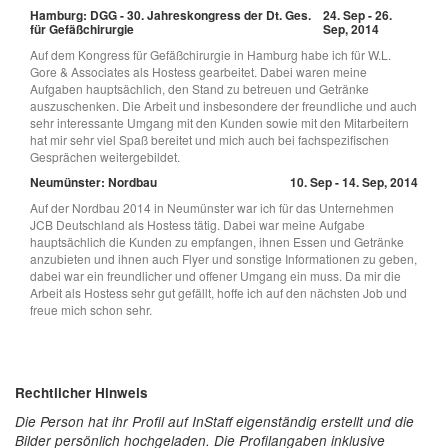
Hamburg: DGG - 30. Jahreskongress der Dt. Ges.
24. Sep - 26.
für Gefäßchirurgie
Sep, 2014
Auf dem Kongress für Gefäßchirurgie in Hamburg habe ich für W.L.
Gore & Associates als Hostess gearbeitet. Dabei waren meine
Aufgaben hauptsächlich, den Stand zu betreuen und Getränke
auszuschenken. Die Arbeit und insbesondere der freundliche und auch
sehr interessante Umgang mit den Kunden sowie mit den Mitarbeitern
hat mir sehr viel Spaß bereitet und mich auch bei fachspezifischen
Gesprächen weitergebildet.
Neumünster: Nordbau
10. Sep - 14. Sep, 2014
Auf der Nordbau 2014 in Neumünster war ich für das Unternehmen
JCB Deutschland als Hostess tätig. Dabei war meine Aufgabe
hauptsächlich die Kunden zu empfangen, ihnen Essen und Getränke
anzubieten und ihnen auch Flyer und sonstige Informationen zu geben,
dabei war ein freundlicher und offener Umgang ein muss. Da mir die
Arbeit als Hostess sehr gut gefällt, hoffe ich auf den nächsten Job und
freue mich schon sehr.
Rechtlicher Hinweis
Die Person hat ihr Profil auf InStaff eigenständig erstellt und die
Bilder persönlich hochgeladen. Die Profilangaben inklusive