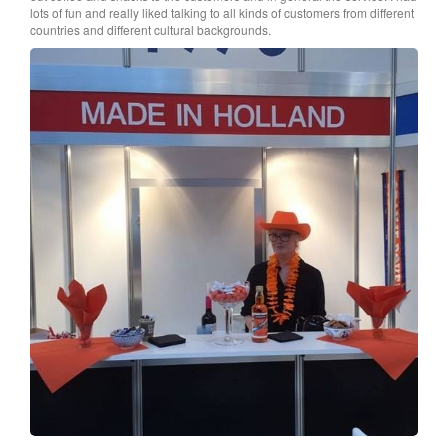
lots of fun and really liked talking to all kinds of customers from different
countries and different cultural backgrounds.