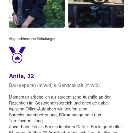
Abgeschlossene Schulungen
Anita, 32
Barkeeper/in (m/w/d) & Servicekraft (m/w/d)
Momentan arbeite ich als studentische Aushilfe an der
Rezeption im Gesundheitsbereich und erledige dabei
typische Office-Aufgaben wie telefonische
Sprechstundenbetreuung, Büromanagement und
Terminvermittlung.
Zuvor habe ich als Barista in einem Café in Berlin gearbeitet.
Ich habe für über 20 Arbeitgeber bei Instaff an der Bar, im