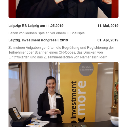
Leipzig: RB Leipzig am 11.05.2019
11. Mai, 2019
Leiten von kleinen Spielen vor einem Fußballspiel
Leipzig: Investment Kongress I. 2019
01. Apr, 2019
Zu meinen Aufgaben gehörten die Begrüßung und Registrierung der
Teilnehmer über Scannen eines QR-Codes, das Drucken von
Eintrittskarten und das Zusammenstecken von Namensschildern.