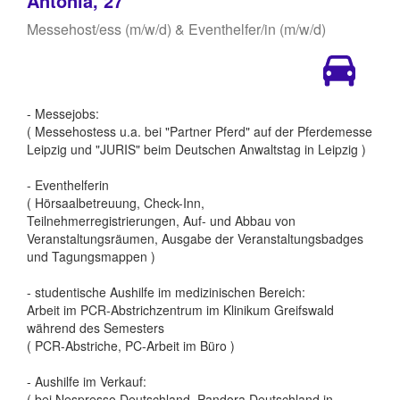
Antonia, 27
Messehost/ess (m/w/d) & Eventhelfer/in (m/w/d)
- Messejobs:
( Messehostess u.a. bei "Partner Pferd" auf der Pferdemesse
Leipzig und "JURIS" beim Deutschen Anwaltstag in Leipzig )
- Eventhelferin
( Hörsaalbetreuung, Check-Inn,
Teilnehmerregistrierungen, Auf- und Abbau von
Veranstaltungsräumen, Ausgabe der Veranstaltungsbadges
und Tagungsmappen )
- studentische Aushilfe im medizinischen Bereich:
Arbeit im PCR-Abstrichzentrum im Klinikum Greifswald
während des Semesters
( PCR-Abstriche, PC-Arbeit im Büro )
- Aushilfe im Verkauf:
( bei Nespresso Deutschland, Pandora Deutschland in