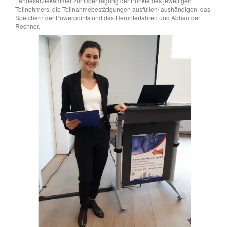
Landesärztekammer zur Übertragung der Punkte des jeweiligen
Teilnehmers, die Teilnahmebestätigungen ausfüllen/ aushändigen, das
Speichern der Powerpoints und das Herunterfahren und Abbau der
Rechner.