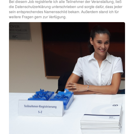
Bei diesem Job registrierte ich alle Teilnehmer der Veranstaltung, ließ
die Datenschutzerklärung unterschrieben und sorgte dafür, dass jeder
sein entsprechendes Namensschild bekam. Außerdem stand ich für
weitere Fragen gern zur Verfügung.