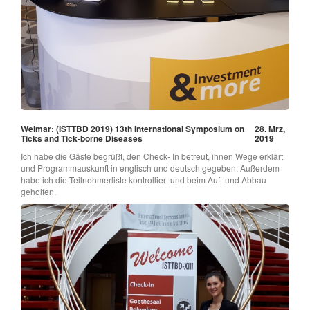
Weimar: (ISTTBD 2019) 13th International Symposium on
28. Mrz,
Ticks and Tick-borne Diseases
2019
Ich habe die Gäste begrüßt, den Check- In betreut, ihnen Wege erklärt
und Programmauskunft in englisch und deutsch gegeben. Außerdem
habe ich die Teilnehmerliste kontrolliert und beim Auf- und Abbau
geholfen.