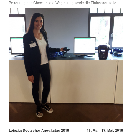
Betreuung des Check-in, die Wegleitung sowie die Einlasskontrolle.
Leipzig: Deutscher Anwaltstag 2019
16. Mai - 17. Mai, 2019