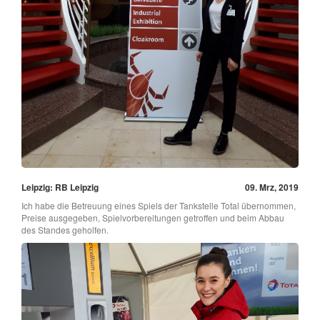
Leipzig: RB Leipzig
09. Mrz, 2019
Ich habe die Betreuung eines Spiels der Tankstelle Total übernommen,
Preise ausgegeben, Spielvorbereitungen getroffen und beim Abbau
des Standes geholfen.