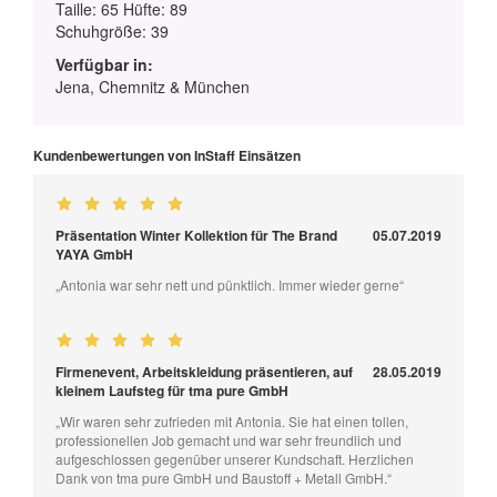
Taille: 65 Hüfte: 89
Schuhgröße: 39
Verfügbar in:
Jena, Chemnitz & München
Kundenbewertungen von InStaff Einsätzen
Präsentation Winter Kollektion für The Brand
05.07.2019
YAYA GmbH
„Antonia war sehr nett und pünktlich. Immer wieder gerne“
Firmenevent, Arbeitskleidung präsentieren, auf
28.05.2019
kleinem Laufsteg für tma pure GmbH
„Wir waren sehr zufrieden mit Antonia. Sie hat einen tollen,
professionellen Job gemacht und war sehr freundlich und
aufgeschlossen gegenüber unserer Kundschaft. Herzlichen
Dank von tma pure GmbH und Baustoff + Metall GmbH.“