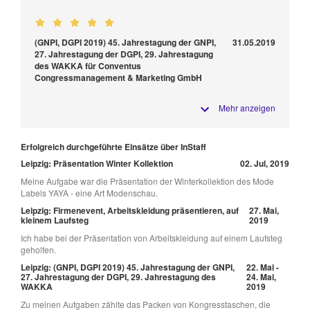
(GNPI, DGPI 2019) 45. Jahrestagung der GNPI,
31.05.2019
27. Jahrestagung der DGPI, 29. Jahrestagung
des WAKKA für Conventus
Congressmanagement & Marketing GmbH
Mehr anzeigen
Erfolgreich durchgeführte Einsätze über InStaff
Leipzig: Präsentation Winter Kollektion
02. Jul, 2019
Meine Aufgabe war die Präsentation der Winterkollektion des Mode
Labels YAYA - eine Art Modenschau.
Leipzig: Firmenevent, Arbeitskleidung präsentieren, auf
27. Mai,
kleinem Laufsteg
2019
Ich habe bei der Präsentation von Arbeitskleidung auf einem Laufsteg
geholfen.
Leipzig: (GNPI, DGPI 2019) 45. Jahrestagung der GNPI,
22. Mai -
27. Jahrestagung der DGPI, 29. Jahrestagung des
24. Mai,
WAKKA
2019
Zu meinen Aufgaben zählte das Packen von Kongresstaschen, die