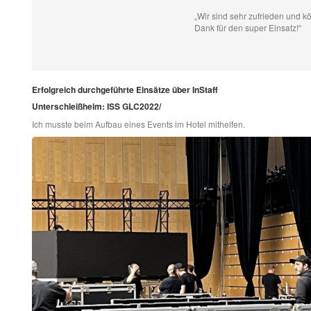
„Wir sind sehr zufrieden und 
Dank für den super Einsatz!“
Erfolgreich durchgeführte Einsätze über InStaff
Unterschleißheim: ISS GLC2022/
Ich musste beim Aufbau eines Events im Hotel mithelfen.