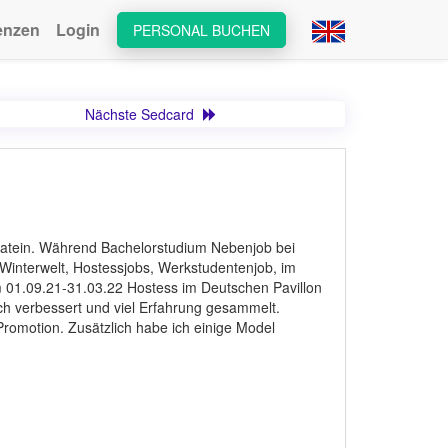
enzen
Login
PERSONAL BUCHEN
Nächste Sedcard
 Latein. Während Bachelorstudium Nebenjob bei
 Winterwelt, Hostessjobs, Werkstudentenjob, im
om 01.09.21-31.03.22 Hostess im Deutschen Pavillon
ch verbessert und viel Erfahrung gesammelt.
Promotion. Zusätzlich habe ich einige Model