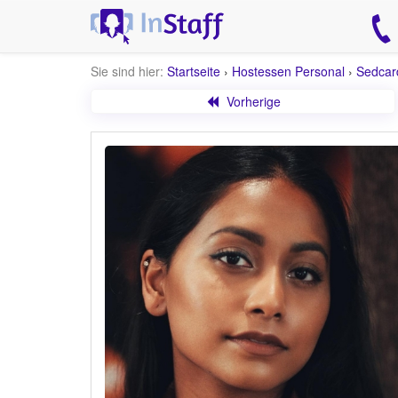
Sie sind hier:
Startseite
›
Hostessen Personal
›
Sedcar
Vorherige