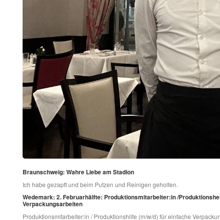
Braunschweig: Wahre Liebe am Stadion
Ich habe gezapft und beim Putzen und Reinigen geholfen.
Wedemark: 2. Februarhälfte: Produktionsmitarbeiter:in /Produktionshelf
Verpackungsarbeiten
Produktionsmitarbeiter:in / Produktionshilfe (m/w/d) für einfache Verpac