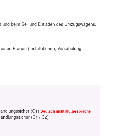
s und beim Be- und Entladen des Umzugswagens.
enen Fragen (Installationen, Verkabelung,
handlungssicher (C1)
Deutsch nicht Muttersprache
handlungssicher (C1 / C2)