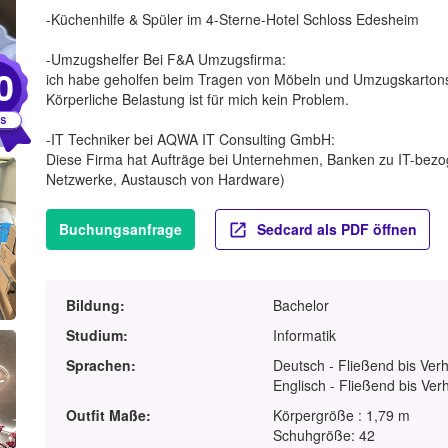
-Küchenhilfe & Spüler im 4-Sterne-Hotel Schloss Edesheim
-Umzugshelfer Bei F&A Umzugsfirma:
0
ich habe geholfen beim Tragen von Möbeln und Umzugskarton
Körperliche Belastung ist für mich kein Problem.
-IT Techniker bei AQWA IT Consulting GmbH:
Diese Firma hat Aufträge bei Unternehmen, Banken zu IT-bezog
Netzwerke, Austausch von Hardware)
Buchungsanfrage
Sedcard als PDF öffnen
Bildung:
Bachelor
Studium:
Informatik
Sprachen:
Deutsch - Fließend bis Ver
Englisch - Fließend bis Ver
Outfit Maße:
Körpergröße : 1,79 m
Schuhgröße: 42