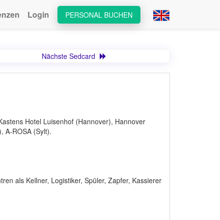
enzen
Login
PERSONAL BUCHEN
Nächste Sedcard
 Kastens Hotel Luisenhof (Hannover), Hannover
, A-ROSA (Sylt).
en als Kellner, Logistiker, Spüler, Zapfer, Kassierer