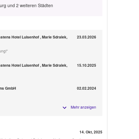
urg und 2 weiteren Städten
stens Hotel Luisenhof , Marie Sdralek,
23.03.2026
ung!“
stens Hotel Luisenhof , Marie Sdralek,
15.10.2025
ions GmbH
02.02.2024
Mehr anzeigen
14. Okt, 2025