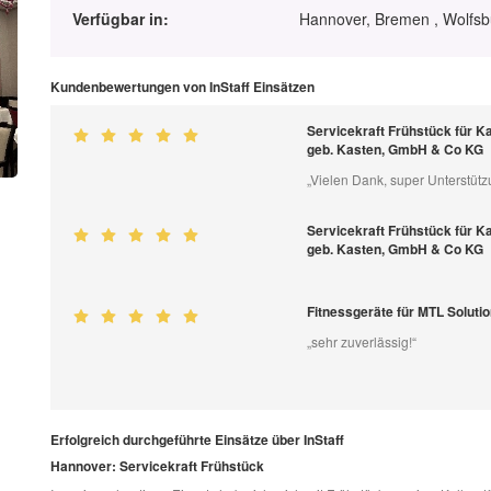
Verfügbar in:
Hannover, Bremen , Wolfsb
Kundenbewertungen von InStaff Einsätzen
Servicekraft Frühstück für Ka
geb. Kasten, GmbH & Co KG
„Vielen Dank, super Unterstütz
Servicekraft Frühstück für Ka
geb. Kasten, GmbH & Co KG
Fitnessgeräte für MTL Solut
„sehr zuverlässig!“
Erfolgreich durchgeführte Einsätze über InStaff
Hannover: Servicekraft Frühstück