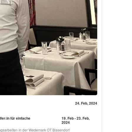
24. Feb, 2024
er:in für einfache
19. Feb - 23. Feb,
2024
kungsarbeiten in der Wedemark OT Bissendorf