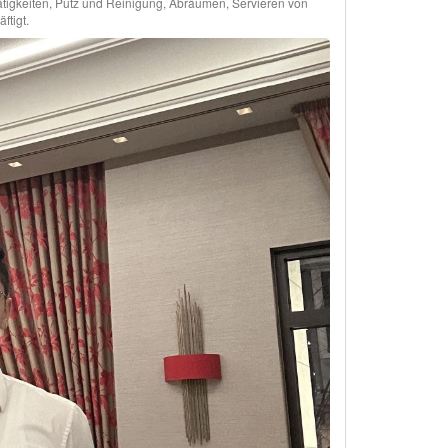
tätigkeiten, Putz und Reinigung, Abräumen, Servieren von
tigt.