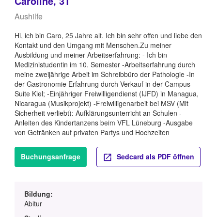
Caroline, 31
Aushilfe
Hi, ich bin Caro, 25 Jahre alt. Ich bin sehr offen und liebe den
Kontakt und den Umgang mit Menschen.Zu meiner
Ausbildung und meiner Arbeitserfahrung: - Ich bin
Medizinistudentin im 10. Semester -Arbeitserfahrung durch
meine zweijährige Arbeit im Schreibbüro der Pathologie -In
der Gastronomie Erfahrung durch Verkauf in der Campus
Suite Kiel; -Einjähriger Freiwilligendienst (IJFD) in Managua,
Nicaragua (Musikprojekt) -Freiwilligenarbeit bei MSV (Mit
Sicherheit verliebt): Aufklärungsunterricht an Schulen -
Anleiten des Kindertanzens beim VFL Lüneburg -Ausgabe
von Getränken auf privaten Partys und Hochzeiten
Buchungsanfrage
Sedcard als PDF öffnen
Bildung:
Abitur