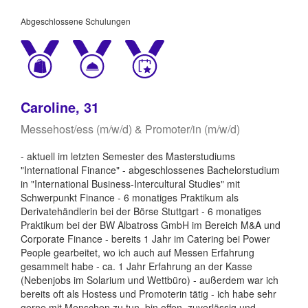
Abgeschlossene Schulungen
Caroline, 31
Messehost/ess (m/w/d) & Promoter/in (m/w/d)
- aktuell im letzten Semester des Masterstudiums
"International Finance" - abgeschlossenes Bachelorstudium
in "International Business-Intercultural Studies" mit
Schwerpunkt Finance - 6 monatiges Praktikum als
Derivatehändlerin bei der Börse Stuttgart - 6 monatiges
Praktikum bei der BW Albatross GmbH im Bereich M&A und
Corporate Finance - bereits 1 Jahr im Catering bei Power
People gearbeitet, wo ich auch auf Messen Erfahrung
gesammelt habe - ca. 1 Jahr Erfahrung an der Kasse
(Nebenjobs im Solarium und Wettbüro) - außerdem war ich
bereits oft als Hostess und Promoterin tätig - ich habe sehr
gerne mit Menschen zu tun, bin offen, zuverlässig und