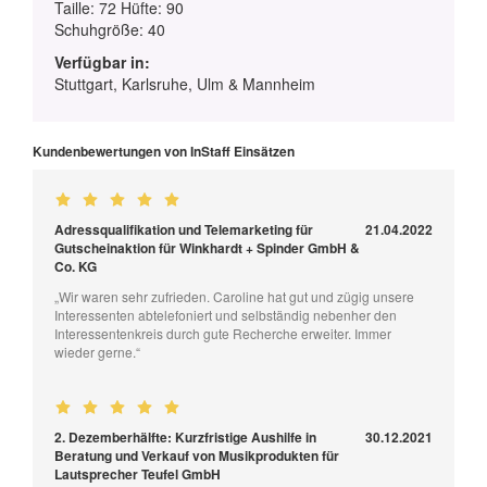
Taille: 72 Hüfte: 90
Schuhgröße: 40
Verfügbar in:
Stuttgart, Karlsruhe, Ulm & Mannheim
Kundenbewertungen von InStaff Einsätzen
Adressqualifikation und Telemarketing für
21.04.2022
Gutscheinaktion für Winkhardt + Spinder GmbH &
Co. KG
„Wir waren sehr zufrieden. Caroline hat gut und zügig unsere
Interessenten abtelefoniert und selbständig nebenher den
Interessentenkreis durch gute Recherche erweiter. Immer
wieder gerne.“
2. Dezemberhälfte: Kurzfristige Aushilfe in
30.12.2021
Beratung und Verkauf von Musikprodukten für
Lautsprecher Teufel GmbH