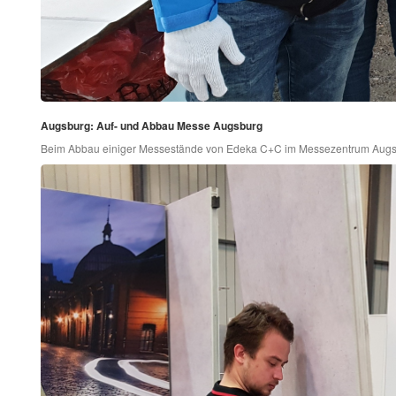
Augsburg: Auf- und Abbau Messe Augsburg
Beim Abbau einiger Messestände von Edeka C+C im Messezentrum Augsbur