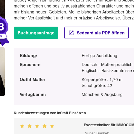
meinen offenen und positiv ausstrahlenden Charakter und meine
mir bislang neuen Gebieten. Meine bisherigen Arbeitgeber über
meiner Verlässlichkeit und meiner präzisen Arbeitsweise. Überz
8
Buchungsanfrage
Sedcard als PDF öffnen
Bildung:
Fertige Ausbildung
Sprachen:
Deutsch - Muttersprachlich
Englisch - Basiskenntnisse 
Outfit Maße:
Körpergröße : 1,70 m
Schuhgröße: 42
Verfügbar in:
München & Augsburg
Kundenbewertungen von InStaff Einsätzen
Eventtechniker für IMMOC
„Super. Danke!“