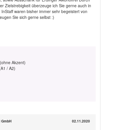
r Zielstrebigkeit überzeuge ich Sie gerne auch in
 InStaff waren bisher immer sehr begeistert von
eugen Sie sich gerne selbst :)
 (ohne Akzent)
(A1 / A2)
OM GmbH
02.11.2020