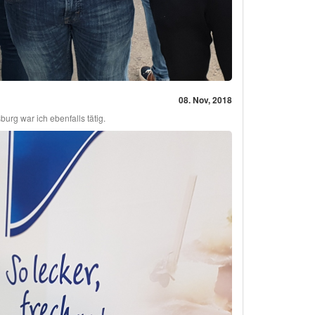
08. Nov, 2018
g war ich ebenfalls tätig.