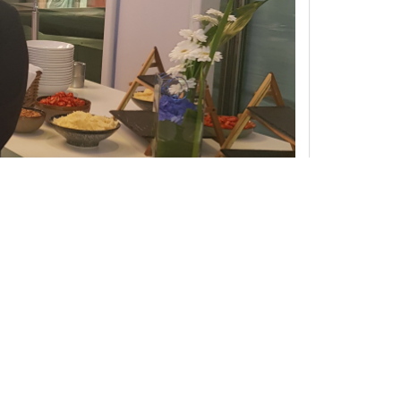
e Sprachkenntnisse und persönliche Erfahrungen wurden