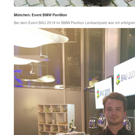
München: Event BMW Pavillion
Bei dem Event BAU 2019 im BMW Pavillon Lenbachplatz war ich erfolgreich 