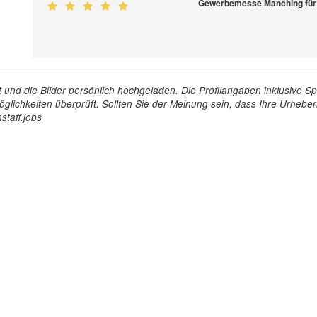
Gewerbemesse Manching fü
tellt und die Bilder persönlich hochgeladen. Die Profilangaben inklusiv
glichkeiten überprüft. Sollten Sie der Meinung sein, dass Ihre Urheberr
staff.jobs