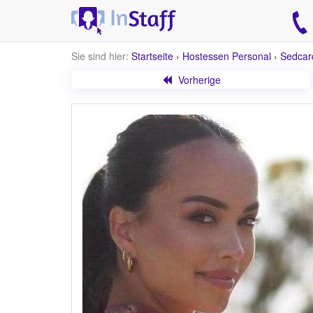
Sie sind hier:
Startseite
›
Hostessen Personal
›
Sedcar
Vorherige