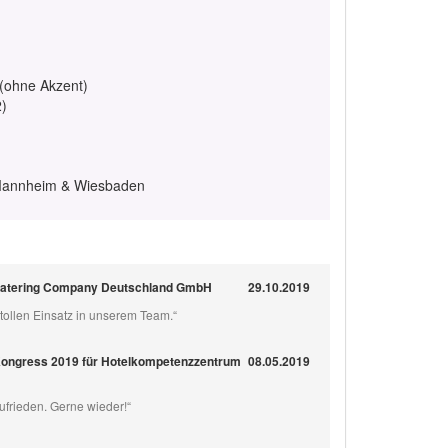
 (ohne Akzent)
2)
, Mannheim & Wiesbaden
Catering Company Deutschland GmbH
29.10.2019
 tollen Einsatz in unserem Team.“
Kongress 2019 für Hotelkompetenzzentrum
08.05.2019
zufrieden. Gerne wieder!“