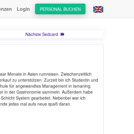
enzen
Login
PERSONAL BUCHEN
Nächste Sedcard
paar Monate in Asien rumreisen. Zwischenzeitlich
rkauf zu unterstützen. Zurzeit bin ich Studentin und
schule für angewandtes Management in Ismaning.
oder in der Gastronomie sammeln. Außerdem habe
-Schicht System gearbeitet. Nebenbei war ich
finde jedes mal aufs neue spaß daran.