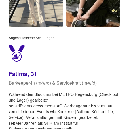
Abgeschlossene Schulungen
Fatima, 31
Barkeeper/in (m/w/d) & Servicekraft (m/w/d)
Während des Studiums bei METRO Regensburg (Check out
und Lager) gearbeitet,
bei adEvents cross media AG Werbeagentur bis 2020 auf
verschiedenen Events wie Konzerte (Aufbau, Küchenhilfe,
Service), Veranstaltungen mit Kindern gearbeitet,
seit vier Jahren als SHK am Institut für
Südosteuropaforschung eingestellt