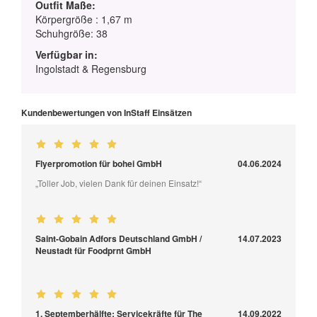
Outfit Maße:
Körpergröße : 1,67 m
Schuhgröße: 38
Verfügbar in:
Ingolstadt & Regensburg
Kundenbewertungen von InStaff Einsätzen
Flyerpromotion für bohei GmbH
04.06.2024
„Toller Job, vielen Dank für deinen Einsatz!“
Saint-Gobain Adfors Deutschland GmbH /
14.07.2023
Neustadt für Foodprnt GmbH
1. Septemberhälfte: Servicekräfte für The
14.09.2022